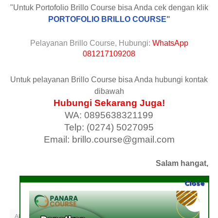
"Untuk Portofolio Brillo Course bisa Anda cek dengan klik
PORTOFOLIO BRILLO COURSE
"
Pelayanan Brillo Course, Hubungi:
WhatsApp
081217109208
Untuk pelayanan Brillo Course bisa Anda hubungi kontak
dibawah
Hubungi Sekarang Juga!
WA: 0895638321199
Telp: (0274) 5027095
Email: brillo.course@gmail.com
Salam hangat,
Close
Brillo Course
ARTIKEL
BIMBEL TNI