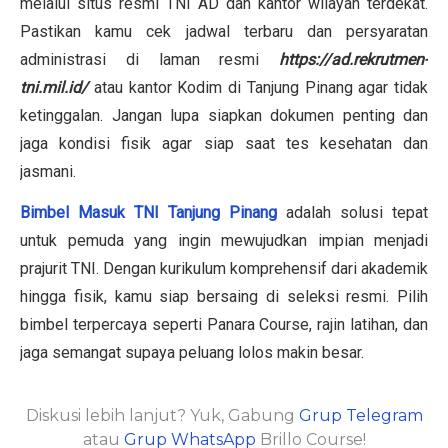
melalui situs resmi TNI AD dan kantor wilayah terdekat.
Pastikan kamu cek jadwal terbaru dan persyaratan
administrasi di laman resmi
https://ad.rekrutmen-
tni.mil.id/
atau kantor Kodim di Tanjung Pinang agar tidak
ketinggalan. Jangan lupa siapkan dokumen penting dan
jaga kondisi fisik agar siap saat tes kesehatan dan
jasmani.
Bimbel Masuk TNI Tanjung Pinang
adalah solusi tepat
untuk pemuda yang ingin mewujudkan impian menjadi
prajurit TNI. Dengan kurikulum komprehensif dari akademik
hingga fisik, kamu siap bersaing di seleksi resmi. Pilih
bimbel terpercaya seperti Panara Course, rajin latihan, dan
jaga semangat supaya peluang lolos makin besar.
Diskusi lebih lanjut? Yuk, Gabung
Grup Telegram
atau
Grup WhatsApp
Brillo Course!