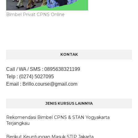
Bimbel Privat CPNS Online
KONTAK
Call / WA / SMS
:
0895638321199
Telp
: (0274) 5027095
Email
: Brillo.course
@gmail.com
JENIS KURSUS LAINNYA
Rekomendasi Bimbel CPNS & STAN Yogyakarta
Terjangkau
Berikut Keuntungan Masuk STIP Jakarta