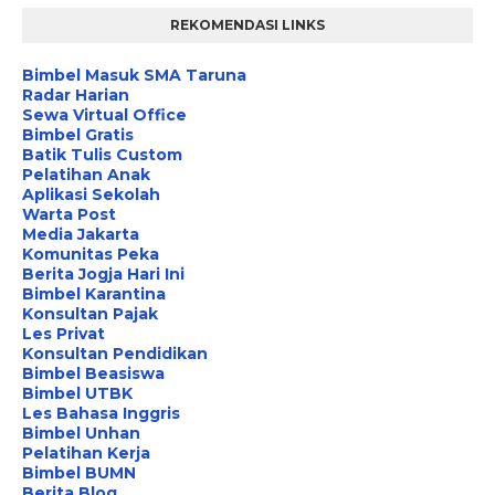
REKOMENDASI LINKS
Bimbel Masuk SMA Taruna
Radar Harian
Sewa Virtual Office
Bimbel Gratis
Batik Tulis Custom
Pelatihan Anak
Aplikasi Sekolah
Warta Post
Media Jakarta
Komunitas Peka
Berita Jogja Hari Ini
Bimbel Karantina
Konsultan Pajak
Les Privat
Konsultan Pendidikan
Bimbel Beasiswa
Bimbel UTBK
Les Bahasa Inggris
Bimbel Unhan
Pelatihan Kerja
Bimbel BUMN
Berita Blog