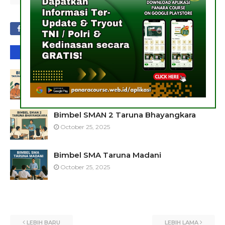
ANDA MUNGKIN MENYUKAI POSTINGAN INI
Bimbel SMA Taruna Bumi Khatulistiwa
October 25, 2025
Bimbel SMAN 2 Taruna Bhayangkara
October 25, 2025
Bimbel SMA Taruna Madani
October 25, 2025
LEBIH BARU
LEBIH LAMA