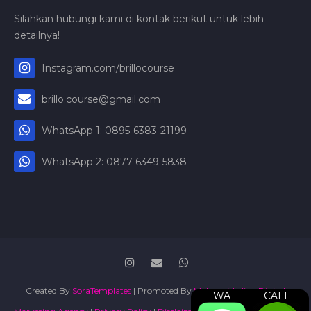
Silahkan hubungi kami di kontak berikut untuk lebih
detailnya!
Instagram.com/brillocourse
brillo.course@gmail.com
WhatsApp 1: 0895-6383-21199
WhatsApp 2: 0877-6349-5838
Created By
SoraTemplates
| Promoted By
Maboor Media - Digital
WA
CALL