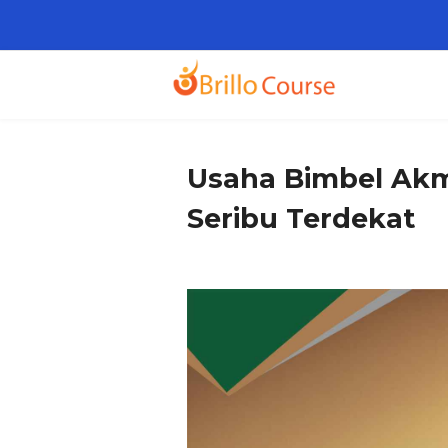
Usaha Bimbel Akm
Seribu Terdekat