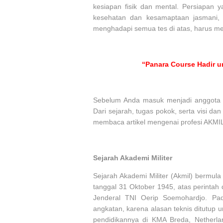
kesiapan fisik dan mental. Persiapan y
kesehatan dan kesamaptaan jasmani, m
menghadapi semua tes di atas, harus me
“Panara Course Hadir u
Sebelum Anda masuk menjadi anggota A
Dari sejarah, tugas pokok, serta visi dan 
membaca artikel mengenai profesi AKMIL 
Sejarah Akademi Militer
Sejarah Akademi Militer (Akmil) bermula
tanggal 31 Oktober 1945, atas perinta
Jenderal TNI Oerip Soemohardjo. Pa
angkatan, karena alasan teknis ditutup
pendidikannya di KMA Breda, Netherl