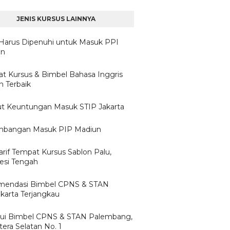
JENIS KURSUS LAINNYA
Harus Dipenuhi untuk Masuk PPI
un
t Kursus & Bimbel Bahasa Inggris
 Terbaik
ut Keuntungan Masuk STIP Jakarta
mbangan Masuk PIP Madiun
arif Tempat Kursus Sablon Palu,
esi Tengah
mendasi Bimbel CPNS & STAN
karta Terjangkau
ui Bimbel CPNS & STAN Palembang,
era Selatan No. 1