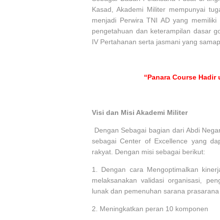
Kasad, Akademi Militer mempunyai tug
menjadi Perwira TNI AD yang memiliki 
pengetahuan dan keterampilan dasar go
IV Pertahanan serta jasmani yang samap
“Panara Course Hadir 
Visi dan Misi Akademi Militer
Dengan Sebagai bagian dari Abdi Negara
sebagai Center of Excellence yang dap
rakyat. Dengan misi sebagai berikut:
1.
Dengan cara Mengoptimalkan kinerj
melaksanakan validasi organisasi, pen
lunak dan pemenuhan sarana prasarana 
2.
Meningkatkan peran 10 komponen