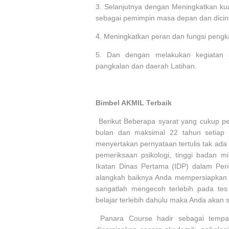
3.
Selanjutnya dengan Meningkatkan kuali
sebagai pemimpin masa depan dan dicint
4.
Meningkatkan peran dan fungsi pengk
5.
Dan dengan melakukan kegiatan sos
pangkalan dan daerah Latihan.
Bimbel AKMIL Terbaik
Berikut Beberapa syarat yang cukup p
bulan dan maksimal 22 tahun setiap
menyertakan pernyataan tertulis tak ada 
pemeriksaan psikologi, tinggi badan 
Ikatan Dinas Pertama (IDP) dalam Per
alangkah baiknya Anda mempersiapkan d
sangatlah mengecoh terlebih pada tes 
belajar terlebih dahulu maka Anda akan
Panara Course hadir sebagai tempa