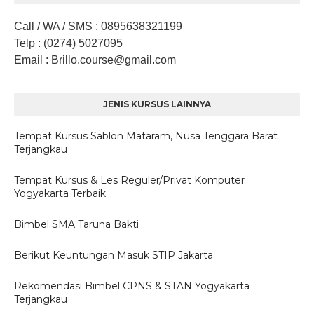
Call / WA / SMS
:
0895638321199
Telp
: (0274) 5027095
Email
: Brillo.course
@gmail.com
JENIS KURSUS LAINNYA
Tempat Kursus Sablon Mataram, Nusa Tenggara Barat
Terjangkau
Tempat Kursus & Les Reguler/Privat Komputer
Yogyakarta Terbaik
Bimbel SMA Taruna Bakti
Berikut Keuntungan Masuk STIP Jakarta
Rekomendasi Bimbel CPNS & STAN Yogyakarta
Terjangkau