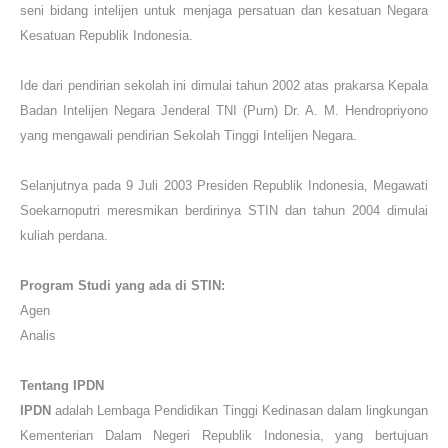
seni bidang intelijen untuk menjaga persatuan dan kesatuan Negara
Kesatuan Republik Indonesia.
Ide dari pendirian sekolah ini dimulai tahun 2002 atas prakarsa Kepala
Badan Intelijen Negara Jenderal TNI (Purn) Dr. A. M. Hendropriyono
yang mengawali pendirian Sekolah Tinggi Intelijen Negara.
Selanjutnya pada 9 Juli 2003 Presiden Republik Indonesia, Megawati
Soekarnoputri meresmikan berdirinya STIN dan tahun 2004 dimulai
kuliah perdana.
Program Studi
yang ada di STIN:
Agen
Analis
Tentang
IPDN
IPDN
adalah Lembaga Pendidikan Tinggi Kedinasan dalam lingkungan
Kementerian Dalam Negeri Republik Indonesia, yang bertujuan