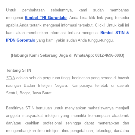
Untuk pembahasan sebelumnya, kami sudah membahas
mengenai
Bimbel TNI Gorontalo
, Anda bisa klik link yang tersedia
apabila Anda tertarik mengenai informasi tersebut. Click! Untuk kali ini
kami akan memberikan informasi terbaru mengenai
Bimbel STIN &
IPDN
Gorontalo
yang kami yakin sudah Anda tunggu-tunggu.
(Hubungi Kami Sekarang Juga di WhatsApp: 0812-4696-3883)
Tentang STIN
STIN
adalah sebuah perguruan tinggi kedinasan yang berada di bawah
naungan Badan Intelijen Negara. Kampusnya terletak di daerah
Sentul, Bogor, Jawa Barat.
Berdirinya STIN bertujuan untuk menyiapkan mahasiswanya menjadi
anggota masyarakat intelijen yang memiliki kemampuan akademik
dan/atau keahlian profesional sehingga dapat menerapkan dan
mengembangkan ilmu intelijen, ilmu pengetahuan, teknologi, dan/atau