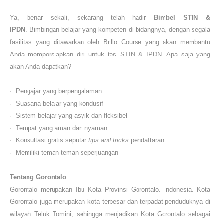
Ya, benar sekali, sekarang telah hadir
Bimbel STIN &
IPDN
.
Bimbingan belajar yang kompeten di bidangnya, dengan segala
fasilitas yang ditawarkan oleh
Brillo Course
yang akan membantu
Anda mempersiapkan diri untuk tes
STIN & IPDN
. Apa saja yang
akan Anda dapatkan?
·
Pengajar yang berpengalaman
·
Suasana belajar yang kondusif
·
Sistem belajar yang asyik dan fleksibel
·
Tempat yang aman dan nyaman
·
Konsultasi gratis seputar
tips and tricks
pendaftaran
·
M
emiliki teman-teman seperjuangan
Tentang Gorontalo
Gorontalo merupakan Ibu Kota Provinsi Gorontalo, Indonesia. Kota
Gorontalo juga merupakan kota terbesar dan terpadat penduduknya di
wilayah Teluk Tomini, sehingga menjadikan Kota Gorontalo sebagai