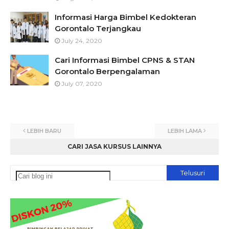
Informasi Harga Bimbel Kedokteran
Gorontalo Terjangkau
July 24, 2020
Cari Informasi Bimbel CPNS & STAN
Gorontalo Berpengalaman
July 07, 2020
LEBIH BARU
LEBIH LAMA
CARI JASA KURSUS LAINNYA