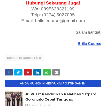
Hubungi Sekarang Juga!
WA: 0895638321199
Telp: (0274) 5027095
Email: brillo.course@gmail.com
Salam hangat,
Brillo Course
KURSUS DI GORONTALO
ANDA MUNGKIN MENYUKAI POSTINGAN INI
#1 Pusat Pendidikan Pelatihan Satpam
Gorontalo Cepat Tanggap
August 10, 2020