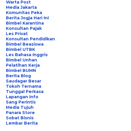
Warta Post
Media Jakarta
Komunitas Peka
Berita Jogja Hari Ini
Bimbel Karantina
Konsultan Pajak
Les Privat
Konsultan Pendidikan
Bimbel Beasiswa
Bimbel UTBK
Les Bahasa Inggris
Bimbel Unhan
Pelatihan Kerja
Bimbel BUMN
Berita Blog
Saudagar Besar
Tokoh Ternama
Tunggal Perkasa
Lapangan Info
Sang Perintis
Media Tujuh
Panara Store
Sobat Bisnis
Lembar Berita