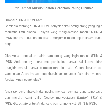
Info Tempat Kursus Sablon Gorontalo Paling Diminati
Bimbel STIN & IPDN
Kami
Berbicara tentang
STIN & IPDN
, banyak sekali orang-orang yang ingin
menimba ilmu disana. Banyak yang mengidamkan masuk
STIN &
IPDN
karena kedua hal itu dirasa menjamin masa depan dalam dunia
kerja.
Jika Anda
merupakan
salah satu orang yang ingin masuk
STIN &
IPDN
, Anda tentunya harus mempersiapkan banyak hal, karena tidak
mungkin masuk hanya bermodalkan niat saja.
Gorontalo
kaian tes
yang akan Anda hadapi, membutuhkan kesiapan fisik dan mental.
Apakah Anda sudah siap?
Anda tak perlu khawatir dan pusing mencari seminar yang terpercaya
dan murah. Kami
Brillo Course
menyediakan
Bimbel STIN &
IPDN
Gorontalo
untuk Anda yang berniat mengikuti
STIN & IPDN
.