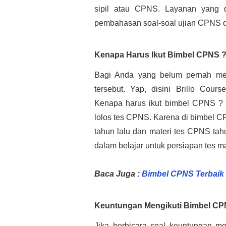
sipil atau CPNS. Layanan yang d
pembahasan soal-soal ujian CPNS d
Kenapa Harus Ikut Bimbel CPNS 
Bagi Anda yang belum pernah men
tersebut. Yap, disini Brillo Cou
Kenapa harus ikut bimbel CPNS ? 
lolos tes CPNS. Karena di bimbel C
tahun lalu dan materi tes CPNS tah
dalam belajar untuk persiapan tes 
Baca Juga : 
Bimbel CPNS Terbaik
Keuntungan Mengikuti Bimbel CP
Jika berbicara soal keuntungan m