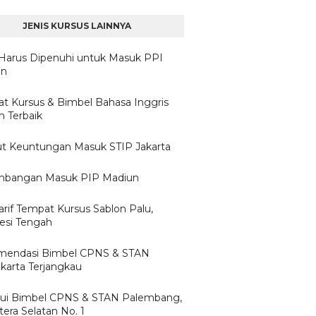
JENIS KURSUS LAINNYA
Harus Dipenuhi untuk Masuk PPI
un
t Kursus & Bimbel Bahasa Inggris
 Terbaik
ut Keuntungan Masuk STIP Jakarta
mbangan Masuk PIP Madiun
arif Tempat Kursus Sablon Palu,
esi Tengah
mendasi Bimbel CPNS & STAN
karta Terjangkau
ui Bimbel CPNS & STAN Palembang,
era Selatan No. 1