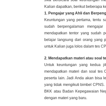
Kalian dapatkan, berikut beberapa k
1. Pengajar yang Ahli dan Berpen
Keuntungan yang pertama, tentu saj
sudah berpengalaman mengajar 
mendapatkan tentor yang sudah pe
belajar langsung dari orang yang 
untuk Kalian juga lolos dalam tes C
2. Mendapatkan materi atau soal t
Untuk keuntungan yang kedua ji
mendapatkan materi dan soal tes C
peserta lain. Jadi Anda akan bisa 
yang tidak mengikuti bimbel CPNS. K
BKK atau Badan Kepegawaian Nega
dengan materi yang baru.