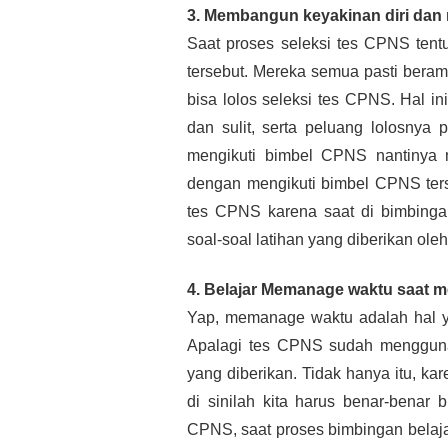
3. Membangun keyakinan diri dan 
Saat proses seleksi tes CPNS tentu
tersebut. Mereka semua pasti beram
bisa lolos seleksi tes CPNS. Hal i
dan sulit, serta peluang lolosnya 
mengikuti bimbel CPNS nantinya me
dengan mengikuti bimbel CPNS terse
tes CPNS karena saat di bimbinga
soal-soal latihan yang diberikan ol
4. Belajar Memanage waktu saat 
Yap, memanage waktu adalah hal yan
Apalagi tes CPNS sudah menggunaka
yang diberikan. Tidak hanya itu, kar
di sinilah kita harus benar-benar
CPNS, saat proses bimbingan belajar