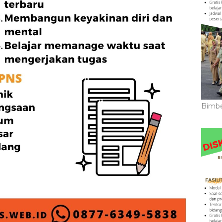
Bimbe