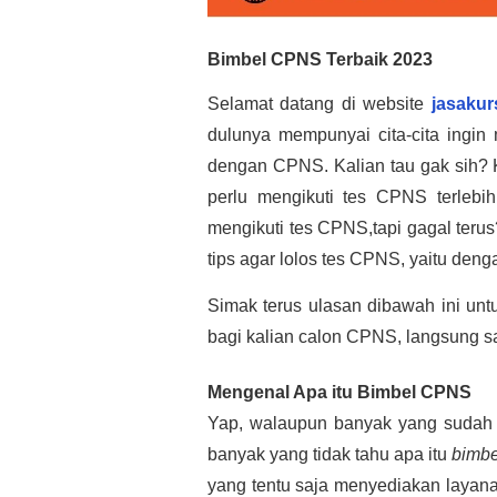
Bimbel CPNS Terbaik 2023
Selamat datang di website 
jasakur
dulunya mempunyai cita-cita ingin m
dengan CPNS. 
Kalian tau gak sih? 
perlu mengikuti tes CPNS terlebih
mengikuti tes CPNS,tapi gagal terus
tips agar lolos tes CPNS, yaitu deng
Simak terus ulasan dibawah ini unt
bagi kalian calon CPNS, langsung saj
Mengenal Apa itu Bimbel CPNS
Yap, walaupun banyak yang sudah pe
banyak yang tidak tahu apa itu 
bimb
yang tentu saja menyediakan layana