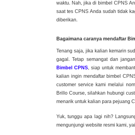
waktu. Nah, jika di bimbel CPNS An
saat tes CPNS Anda sudah tidak kag
diberikan.
Bagaimana caranya mendaftar Bim
Tenang saja, jika kalian kemarin s
Bimbel CPNS
, siap untuk membant
kalian ingin mendaftar bimbel CPNS
customer service kami melalui nomo
Brillo Course, silahkan hubungi cus
menarik untuk kalian para pejuang 
Yuk, tunggu apa lagi nih? Langsung 
mengunjungi website resmi kami, yai