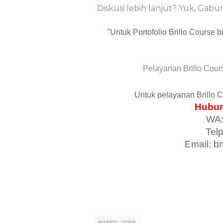
Diskusi lebih lanjut? Yuk, Gab
"Untuk Portofolio Brillo Course 
Pelayanan Brillo Cour
Untuk pelayanan Brillo 
Hubun
WA:
Tel
Email: b
BIMBEL CPNS