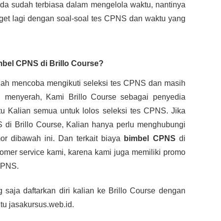
da sudah terbiasa dalam mengelola waktu, nantinya 
et lagi dengan soal-soal tes CPNS dan waktu yang 
bel CPNS di Brillo Course?
udah mencoba mengikuti seleksi tes CPNS dan masih 
gagal. Tetap semangat dan jangan menyerah, Kami Brillo Course sebagai penyedia 
u Kalian semua untuk lolos seleksi tes CPNS. Jika 
 di Brillo Course, Kalian hanya perlu menghubungi 
r dibawah ini. Dan terkait biaya 
bimbel CPNS
 di 
tomer service kami, karena kami juga memiliki promo 
CPNS.
saja daftarkan diri kalian ke Brillo Course dengan 
tu jasakursus.web.id.