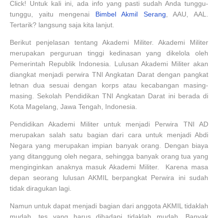
Click! Untuk kali ini, ada info yang pasti sudah Anda tunggu-
tunggu, yaitu mengenai
Bimbel Akmil Serang
, AAU, AAL.
Tertarik? langsung saja kita lanjut.
Berikut penjelasan tentang Akademi Militer. Akademi Militer
merupakan perguruan tinggi kedinasan yang dikelola oleh
Pemerintah Republik Indonesia. Lulusan Akademi Militer akan
diangkat menjadi perwira TNI Angkatan Darat dengan pangkat
letnan dua sesuai dengan korps atau kecabangan masing-
masing. Sekolah Pendidikan TNI Angkatan Darat ini berada di
Kota Magelang, Jawa Tengah, Indonesia.
Pendidikan Akademi Militer untuk menjadi Perwira TNI AD
merupakan salah satu bagian dari cara untuk menjadi Abdi
Negara yang merupakan impian banyak orang. Dengan biaya
yang ditanggung oleh negara, sehingga banyak orang tua yang
menginginkan anaknya masuk Akademi Militer. Karena masa
depan seorang lulusan AKMIL berpangkat Perwira ini sudah
tidak diragukan lagi.
Namun untuk dapat menjadi bagian dari anggota AKMIL tidaklah
mudah, tes yang harus dihadapi tidaklah mudah. Banyak