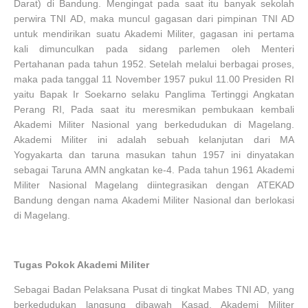
Darat) di Bandung. Mengingat pada saat itu banyak sekolah
perwira TNI AD, maka muncul gagasan dari pimpinan TNI AD
untuk mendirikan suatu Akademi Militer, gagasan ini pertama
kali dimunculkan pada sidang parlemen oleh Menteri
Pertahanan pada tahun 1952. Setelah melalui berbagai proses,
maka pada tanggal 11 November 1957 pukul 11.00 Presiden RI
yaitu Bapak Ir Soekarno selaku Panglima Tertinggi Angkatan
Perang RI, Pada saat itu meresmikan pembukaan kembali
Akademi Militer Nasional yang berkedudukan di Magelang.
Akademi Militer ini adalah sebuah kelanjutan dari MA
Yogyakarta dan taruna masukan tahun 1957 ini dinyatakan
sebagai Taruna AMN angkatan ke-4. Pada tahun 1961 Akademi
Militer Nasional Magelang diintegrasikan dengan ATEKAD
Bandung dengan nama Akademi Militer Nasional dan berlokasi
di Magelang.
Tugas Pokok Akademi Militer
Sebagai Badan Pelaksana Pusat di tingkat Mabes TNI AD, yang
berkedudukan langsung dibawah Kasad, Akademi Militer