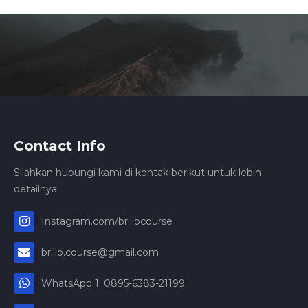
Contact Info
Silahkan hubungi kami di kontak berikut untuk lebih
detailnya!
Instagram.com/brillocourse
brillo.course@gmail.com
WhatsApp 1: 0895-6383-21199