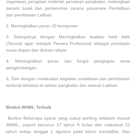
organisasi, pengisian material, penataan pangkalan, melengkapi
peranti lunak dan pemenuhan sarana prasarana Pendidikan
dan pembinaan Latihan.
2.
Meningkatkan peran 10 komponen
3.
Selanjutnya dengan Meningkatkan kualitas hasil didik
(Taruna) agar menjadi Perwira Profesional sebagai pemimpin
masa depan dan dicintai rakyat.
4.
Meningkatkan peran dan fungsi pengkajian serta
pengembangan.
5.
Dan dengan melakukan kegiatan sosialisasi dan pembinaan
teritorial terbatas di sekitar pangkalan dan daerah Latihan.
Bimbel AKMIL Terbaik
Berikut Beberapa syarat yang cukup penting sebelum masuk
AKMIL, seperti berumur 17 tahun 9 bulan dan maksimal 22
tahun setiap tanggal 1 agustus pada tahun mendaftar, Dan