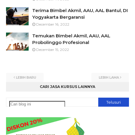
Terima Bimbel Akmil, AAU, AAL Bantul, DI
Yogyakarta Bergaransi
December 16, 2022
Temukan Bimbel Akmil, AAU, AAL
Probolinggo Profesional
December 15, 2022
LEBIH BARU
LEBIH LAMA
CARI JASA KURSUS LAINNYA