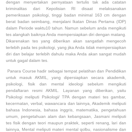
dengan menyertakan pernyataan tertulis tak ada catatan
kriminalitas dari Kepolisian RI disaat melaksanakan
pemeriksaan psikologi, tinggi badan minimal 163 cm dengan
berat badan seimbang, menjalani Ikatan Dinas Pertama (IDP)
dalam Periode waktu10 tahun. Namun sebelum anda mengikuti
tes alangkah baiknya Anda mempersiapkan diri dengan matang.
Dikarenakan tes yang diberikan akan sangatlah mengecoh
terlebih pada tes psikologi, yang jika Anda tidak mempersiapkan
diri dan belajar terlebih dahulu maka Anda akan sangat mudah
untuk gagal dalam tes.
Panara Course hadir sebagai tempat pelatihan dan Pendidikan
untuk masuk AKMIL, yang dipersiapkan secara akademik,
psikologi, fisik dan mental ideologi sebelum mengikuti
pendaftaran resmi AKMIL. Layanan yang diberikan, yaitu
Psikologi meliputi Psikologi/ TPA dengan materi tes gambar,
kecermatan, verbal, wawancara dan lainnya, Akademik meliputi
bahasa Indonesia, bahasa inggris, matematika, pengetahuan
umum, pengetahuan alam dan kebangsaan, Jasmani meliputi
tes fisik dengan teori maupun praktek, seperti renang, lari dan
lainnya, Mental meliputi materi mental qolbu, nasionalisme dan