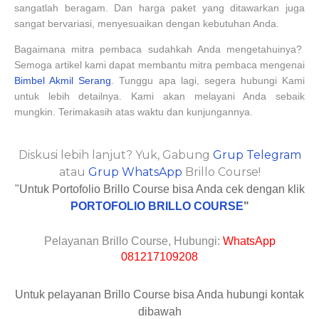
sangatlah beragam. Dan harga paket yang ditawarkan juga
sangat bervariasi, menyesuaikan dengan kebutuhan Anda.
Bagaimana mitra pembaca sudahkah Anda mengetahuinya?
Semoga artikel kami dapat membantu mitra pembaca mengenai
Bimbel Akmil Serang
. Tunggu apa lagi, segera hubungi Kami
untuk lebih detailnya. Kami akan melayani Anda sebaik
mungkin. Terimakasih atas waktu dan kunjungannya.
Diskusi lebih lanjut? Yuk, Gabung
Grup Telegram
atau
Grup WhatsApp
Brillo Course!
"Untuk Portofolio Brillo Course bisa Anda cek dengan klik
PORTOFOLIO BRILLO COURSE
"
Pelayanan Brillo Course, Hubungi:
WhatsApp
081217109208
Untuk pelayanan Brillo Course bisa Anda hubungi kontak
dibawah