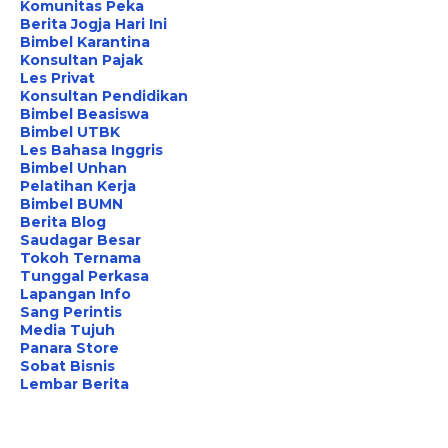
Komunitas Peka
Berita Jogja Hari Ini
Bimbel Karantina
Konsultan Pajak
Les Privat
Konsultan Pendidikan
Bimbel Beasiswa
Bimbel UTBK
Les Bahasa Inggris
Bimbel Unhan
Pelatihan Kerja
Bimbel BUMN
Berita Blog
Saudagar Besar
Tokoh Ternama
Tunggal Perkasa
Lapangan Info
Sang Perintis
Media Tujuh
Panara Store
Sobat Bisnis
Lembar Berita