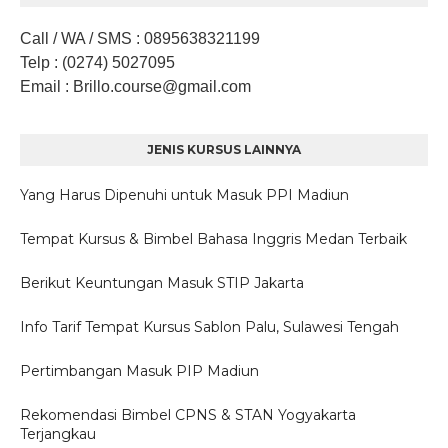
Call / WA / SMS
:
0895638321199
Telp
: (0274) 5027095
Email
: Brillo.course
@gmail.com
JENIS KURSUS LAINNYA
Yang Harus Dipenuhi untuk Masuk PPI Madiun
Tempat Kursus & Bimbel Bahasa Inggris Medan Terbaik
Berikut Keuntungan Masuk STIP Jakarta
Info Tarif Tempat Kursus Sablon Palu, Sulawesi Tengah
Pertimbangan Masuk PIP Madiun
Rekomendasi Bimbel CPNS & STAN Yogyakarta
Terjangkau