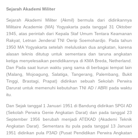
Sejarah Akademi Militer
Sejarah Akademi Militer (Akmil) bermula dari didirikannya
Militaire Academie (MA) Yogyakarta pada tanggal 31 Oktober
1945, atas perintah dari Kepala Staf Umum Tentara Keamanan
Rakyat, Letnan Jenderal TNI Oerip Soemohardjo. Pada tahun
1950 MA Yogyakarta setelah meluluskan dua angkatan, karena
alasan teknis ditutup untuk sementara dan taruna angkatan
ketiga menyelesaikan pendidikannya di KMA Breda, Netherland.
Dan Pada saat kurun waktu yang sama di berbagai tempat lain
(Malang, Mojoagung, Salatiga, Tangerang, Palembang, Bukit
Tinggi, Brastagi, Prapat) didirikan sebuah Sekolah Perwira
Darurat untuk memenuhi kebutuhan TNI AD / ABRI pada waktu
itu.
Dan Sejak tanggal 1 Januari 1951 di Bandung didirikan SPGI AD
(Sekolah Perwira Genie Angkatan Darat) dan pada tanggal 23
September 1956 berubah menjadi ATEKAD (Akademi Teknik
Angkatan Darat). Sementara itu pula pada tanggal 13 Januari
1951 didirikan pula P3AD (Pusat Pendidikan Perwira Angkatan