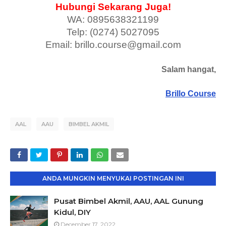
Hubungi Sekarang Juga!
WA: 0895638321199
Telp: (0274) 5027095
Email: brillo.course@gmail.com
Salam hangat,
Brillo Course
AAL
AAU
BIMBEL AKMIL
ANDA MUNGKIN MENYUKAI POSTINGAN INI
Pusat Bimbel Akmil, AAU, AAL Gunung
Kidul, DIY
December 17, 2022