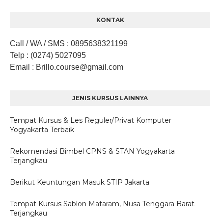
KONTAK
Call / WA / SMS
:
0895638321199
Telp
: (0274) 5027095
Email
: Brillo.course
@gmail.com
JENIS KURSUS LAINNYA
Tempat Kursus & Les Reguler/Privat Komputer
Yogyakarta Terbaik
Rekomendasi Bimbel CPNS & STAN Yogyakarta
Terjangkau
Berikut Keuntungan Masuk STIP Jakarta
Tempat Kursus Sablon Mataram, Nusa Tenggara Barat
Terjangkau