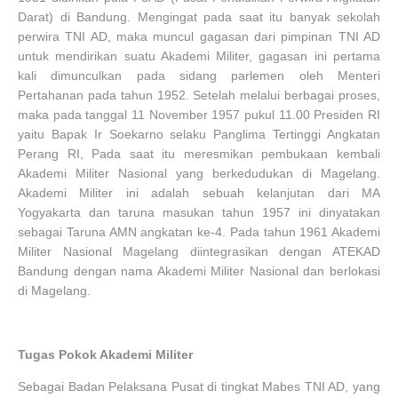
Darat) di Bandung. Mengingat pada saat itu banyak sekolah
perwira TNI AD, maka muncul gagasan dari pimpinan TNI AD
untuk mendirikan suatu Akademi Militer, gagasan ini pertama
kali dimunculkan pada sidang parlemen oleh Menteri
Pertahanan pada tahun 1952. Setelah melalui berbagai proses,
maka pada tanggal 11 November 1957 pukul 11.00 Presiden RI
yaitu Bapak Ir Soekarno selaku Panglima Tertinggi Angkatan
Perang RI, Pada saat itu meresmikan pembukaan kembali
Akademi Militer Nasional yang berkedudukan di Magelang.
Akademi Militer ini adalah sebuah kelanjutan dari MA
Yogyakarta dan taruna masukan tahun 1957 ini dinyatakan
sebagai Taruna AMN angkatan ke-4. Pada tahun 1961 Akademi
Militer Nasional Magelang diintegrasikan dengan ATEKAD
Bandung dengan nama Akademi Militer Nasional dan berlokasi
di Magelang.
Tugas Pokok Akademi Militer
Sebagai Badan Pelaksana Pusat di tingkat Mabes TNI AD, yang