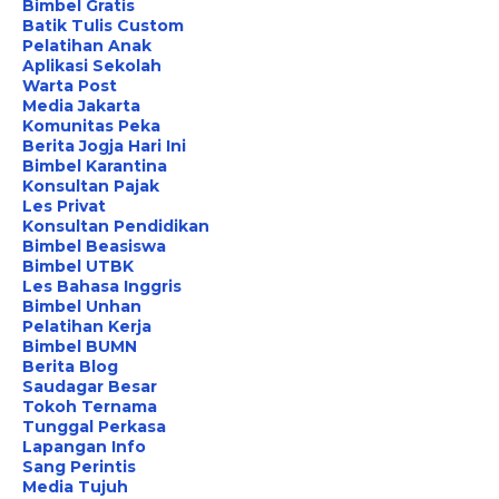
Bimbel Gratis
Batik Tulis Custom
Pelatihan Anak
Aplikasi Sekolah
Warta Post
Media Jakarta
Komunitas Peka
Berita Jogja Hari Ini
Bimbel Karantina
Konsultan Pajak
Les Privat
Konsultan Pendidikan
Bimbel Beasiswa
Bimbel UTBK
Les Bahasa Inggris
Bimbel Unhan
Pelatihan Kerja
Bimbel BUMN
Berita Blog
Saudagar Besar
Tokoh Ternama
Tunggal Perkasa
Lapangan Info
Sang Perintis
Media Tujuh