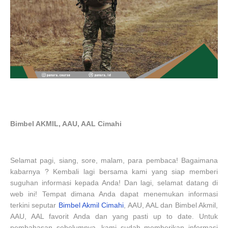
Bimbel AKMIL, AAU, AAL Cimahi
Selamat pagi, siang, sore, malam, para pembaca! Bagaimana
kabarnya ? Kembali lagi bersama kami yang siap memberi
suguhan informasi kepada Anda! Dan lagi, selamat datang di
web ini! Tempat dimana Anda dapat menemukan informasi
terkini seputar
Bimbel Akmil Cimahi
, AAU, AAL dan Bimbel Akmil,
AAU, AAL favorit Anda dan yang pasti up to date. Untuk
pembahasan sebelumnya, kami sudah memberikan informasi