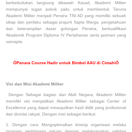
berkedudukan langsung dibawah Kasad, Akademi Militer
mempunyai tugas pokok yaitu untuk membentuk Taruna
Akademi Militer menjadi Perwira TNI AD yang memiliki sebuah
sikap dan perilaku sebagai prajurit Sapta Marga, pengetahuan
dan keterampilan dasar golongan Perwira, berkualifikasi
Akademik Program Diploma IV Pertahanan serta jasmani yang
samapta.
ÒPanara Course Hadir untuk Bimbel AAU di CimahiÓ
Visi dan Misi Akademi Militer
Dengan Sebagai bagian dari Abdi Negara, Akademi Militer
memiliki visi menjadikan Akademi Militer sebagai Center of
Excellence yang dapat mewujudkan hasil didik yang profesional
dan dicintai rakyat. Dengan misi sebagai berikut:
1.
Dengan cara Mengoptimalkan kinerja organisasi melalui
program pembinaan satuan dengan melaksanakan validasi