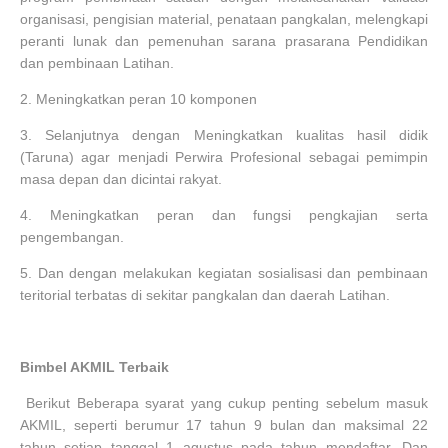
organisasi, pengisian material, penataan pangkalan, melengkapi
peranti lunak dan pemenuhan sarana prasarana Pendidikan
dan pembinaan Latihan.
2.
Meningkatkan peran 10 komponen
3.
Selanjutnya dengan Meningkatkan kualitas hasil didik
(Taruna) agar menjadi Perwira Profesional sebagai pemimpin
masa depan dan dicintai rakyat.
4.
Meningkatkan peran dan fungsi pengkajian serta
pengembangan.
5.
Dan dengan melakukan kegiatan sosialisasi dan pembinaan
teritorial terbatas di sekitar pangkalan dan daerah Latihan.
Bimbel AKMIL Terbaik
Berikut Beberapa syarat yang cukup penting sebelum masuk
AKMIL, seperti berumur 17 tahun 9 bulan dan maksimal 22
tahun setiap tanggal 1 agustus pada tahun mendaftar, Dan