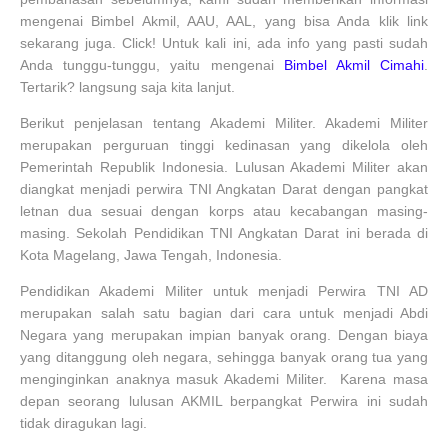
mengenai Bimbel Akmil, AAU, AAL, yang bisa Anda klik link
sekarang juga. Click! Untuk kali ini, ada info yang pasti sudah
Anda tunggu-tunggu, yaitu mengenai
Bimbel Akmil Cimahi
.
Tertarik? langsung saja kita lanjut.
Berikut penjelasan tentang Akademi Militer. Akademi Militer
merupakan perguruan tinggi kedinasan yang dikelola oleh
Pemerintah Republik Indonesia. Lulusan Akademi Militer akan
diangkat menjadi perwira TNI Angkatan Darat dengan pangkat
letnan dua sesuai dengan korps atau kecabangan masing-
masing. Sekolah Pendidikan TNI Angkatan Darat ini berada di
Kota Magelang, Jawa Tengah, Indonesia.
Pendidikan Akademi Militer untuk menjadi Perwira TNI AD
merupakan salah satu bagian dari cara untuk menjadi Abdi
Negara yang merupakan impian banyak orang. Dengan biaya
yang ditanggung oleh negara, sehingga banyak orang tua yang
menginginkan anaknya masuk Akademi Militer. Karena masa
depan seorang lulusan AKMIL berpangkat Perwira ini sudah
tidak diragukan lagi.