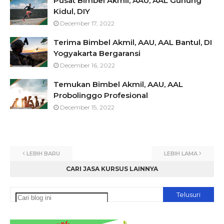
Pusat Bimbel Akmil, AAU, AAL Gunung
Kidul, DIY
December 17, 2022
Terima Bimbel Akmil, AAU, AAL Bantul, DI
Yogyakarta Bergaransi
December 16, 2022
Temukan Bimbel Akmil, AAU, AAL
Probolinggo Profesional
December 15, 2022
LEBIH BARU
LEBIH LAMA
CARI JASA KURSUS LAINNYA