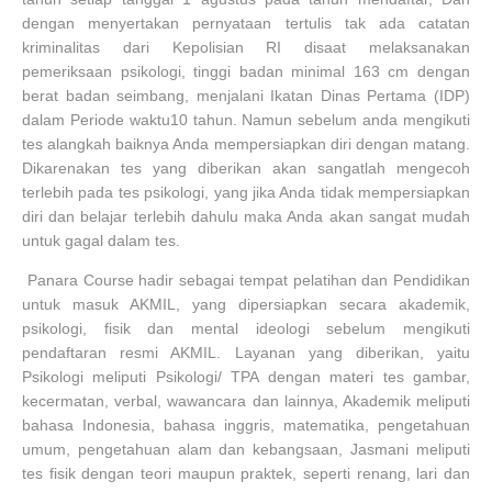
dengan menyertakan pernyataan tertulis tak ada catatan
kriminalitas dari Kepolisian RI disaat melaksanakan
pemeriksaan psikologi, tinggi badan minimal 163 cm dengan
berat badan seimbang, menjalani Ikatan Dinas Pertama (IDP)
dalam Periode waktu10 tahun. Namun sebelum anda mengikuti
tes alangkah baiknya Anda mempersiapkan diri dengan matang.
Dikarenakan tes yang diberikan akan sangatlah mengecoh
terlebih pada tes psikologi, yang jika Anda tidak mempersiapkan
diri dan belajar terlebih dahulu maka Anda akan sangat mudah
untuk gagal dalam tes.
Panara Course hadir sebagai tempat pelatihan dan Pendidikan
untuk masuk AKMIL, yang dipersiapkan secara akademik,
psikologi, fisik dan mental ideologi sebelum mengikuti
pendaftaran resmi AKMIL. Layanan yang diberikan, yaitu
Psikologi meliputi Psikologi/ TPA dengan materi tes gambar,
kecermatan, verbal, wawancara dan lainnya, Akademik meliputi
bahasa Indonesia, bahasa inggris, matematika, pengetahuan
umum, pengetahuan alam dan kebangsaan, Jasmani meliputi
tes fisik dengan teori maupun praktek, seperti renang, lari dan