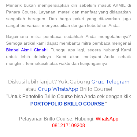
Menarik bukan mempersiapkan diri sebelum masuk AKMIL di
Panara Course. Layanan, materi dan manfaat yang didapatkan
sangatlah beragam. Dan harga paket yang ditawarkan juga
sangat bervariasi, menyesuaikan dengan kebutuhan Anda.
Bagaimana mitra pembaca sudahkah Anda mengetahuinya?
Semoga artikel kami dapat membantu mitra pembaca mengenai
Bimbel Akmil Cimahi
. Tunggu apa lagi, segera hubungi Kami
untuk lebih detailnya. Kami akan melayani Anda sebaik
mungkin. Terimakasih atas waktu dan kunjungannya.
Diskusi lebih lanjut? Yuk, Gabung
Grup Telegram
atau
Grup WhatsApp
Brillo Course!
"Untuk Portofolio Brillo Course bisa Anda cek dengan klik
PORTOFOLIO BRILLO COURSE
"
Pelayanan Brillo Course, Hubungi:
WhatsApp
081217109208