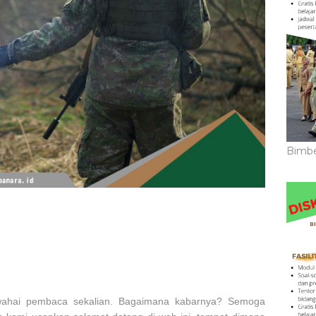
Bimbe
 wahai pembaca sekalian. Bagaimana kabarnya? Semoga