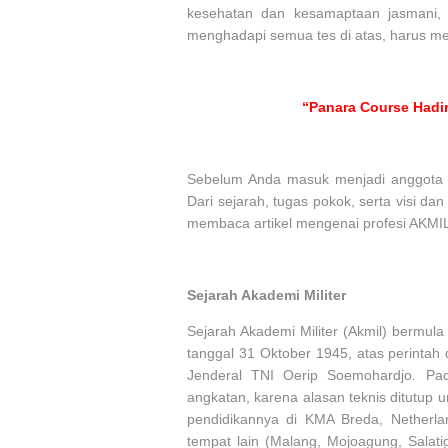
kesehatan dan kesamaptaan jasmani, m
menghadapi semua tes di atas, harus me
“Panara Course Hadir
Sebelum Anda masuk menjadi anggota A
Dari sejarah, tugas pokok, serta visi dan 
membaca artikel mengenai profesi AKMIL 
Sejarah Akademi Militer
Sejarah Akademi Militer (Akmil) bermula
tanggal 31 Oktober 1945, atas perinta
Jenderal TNI Oerip Soemohardjo. Pa
angkatan, karena alasan teknis ditutup
pendidikannya di KMA Breda, Netherl
tempat lain (Malang, Mojoagung, Salati