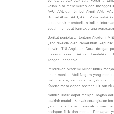
semuanya baik-baik saja. Pertama- tam
kalian bisa menemukan dan menggali in
AAU, AAL dan Bimbel Akmil, AAU, AA
Bimbel Akmil, AAU, AAL. Maka untuk ka
tepat untuk memberikan kalian informa
sudah membuat banyak orang penasaran. 
Berikut penjelasan tentang Akademi Mili
yang dikelola oleh Pemerintah Republik
perwira TNI Angkatan Darat dengan pa
masing-masing. Sekolah Pendidikan T
Tengah, Indonesia.
Pendidikan Akademi Militer untuk menja
untuk menjadi Abdi Negara yang merup
oleh negara, sehingga banyak orang 
Karena masa depan seorang lulusan AKMIL
Namun untuk dapat menjadi bagian dari
tidaklah mudah. Banyak serangkaian tes
yang mana harus melewati proses ber
kesiapan fisik dan mental. Persiapan y