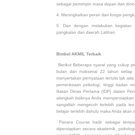
sebagai pemimpin masa depan dan dicint
4.
Meningkatkan peran dan fungsi pengk
5.
Dan dengan melakukan kegiatan sos
pangkalan dan daerah Latihan.
Bimbel AKMIL Terbaik
Berikut Beberapa syarat yang cukup p
bulan dan maksimal 22 tahun setiap
menyertakan pernyataan tertulis tak ada 
pemeriksaan psikologi, tinggi badan 
Ikatan Dinas Pertama (IDP) dalam Per
alangkah baiknya Anda mempersiapkan d
sangatlah mengecoh terlebih pada tes 
belajar terlebih dahulu maka Anda akan
Panara Course hadir sebagai tempa
dipersiapkan secara akademik, psikologi