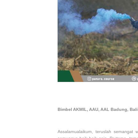
Bimbel AKMIL, AAU, AAL Badung, Bali
Assalamualaikum, teruslah semangat