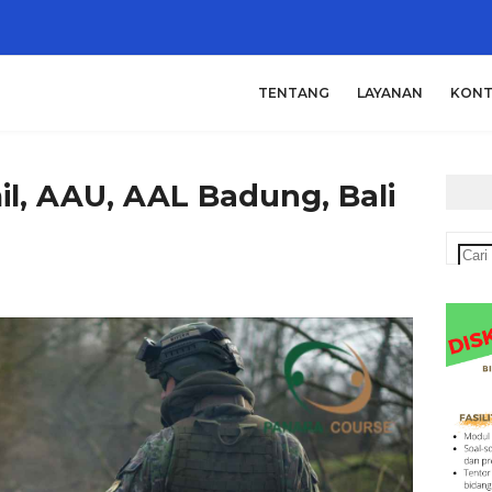
TENTANG
LAYANAN
KONT
l, AAU, AAL Badung, Bali