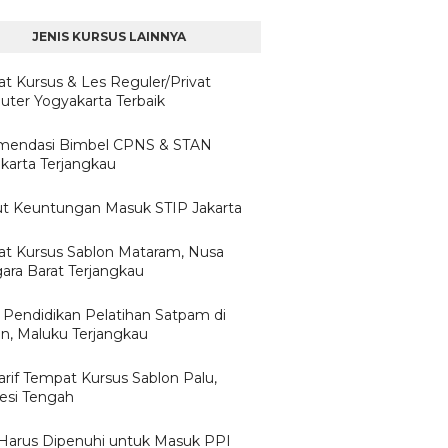
JENIS KURSUS LAINNYA
t Kursus & Les Reguler/Privat
ter Yogyakarta Terbaik
mendasi Bimbel CPNS & STAN
karta Terjangkau
ut Keuntungan Masuk STIP Jakarta
t Kursus Sablon Mataram, Nusa
ara Barat Terjangkau
 Pendidikan Pelatihan Satpam di
, Maluku Terjangkau
arif Tempat Kursus Sablon Palu,
esi Tengah
Harus Dipenuhi untuk Masuk PPI