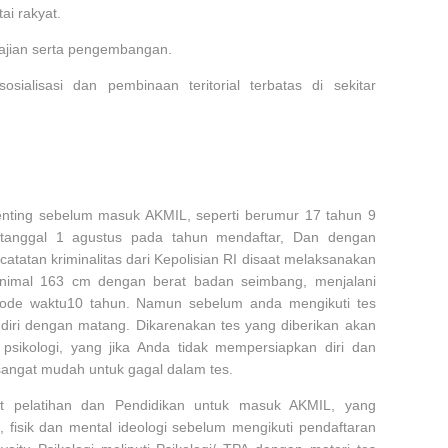
ai rakyat.
ajian serta pengembangan.
ialisasi dan pembinaan teritorial terbatas di sekitar
enting sebelum masuk AKMIL, seperti berumur 17 tahun 9
 tanggal 1 agustus pada tahun mendaftar, Dan dengan
catatan kriminalitas dari Kepolisian RI disaat melaksanakan
minimal 163 cm dengan berat badan seimbang, menjalani
iode waktu10 tahun. Namun sebelum anda mengikuti tes
iri dengan matang. Dikarenakan tes yang diberikan akan
psikologi, yang jika Anda tidak mempersiapkan diri dan
 sangat mudah untuk gagal dalam tes.
t pelatihan dan Pendidikan untuk masuk AKMIL, yang
, fisik dan mental ideologi sebelum mengikuti pendaftaran