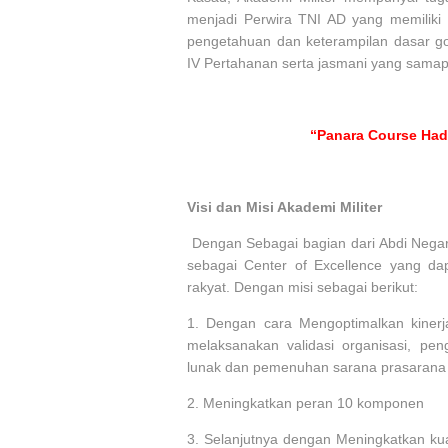
menjadi Perwira TNI AD yang memiliki 
pengetahuan dan keterampilan dasar go
IV Pertahanan serta jasmani yang samap
“Panara Course Hadi
Visi dan Misi Akademi Militer
Dengan Sebagai bagian dari Abdi Negara
sebagai Center of Excellence yang dap
rakyat. Dengan misi sebagai berikut:
1.
Dengan cara Mengoptimalkan kinerj
melaksanakan validasi organisasi, pen
lunak dan pemenuhan sarana prasarana 
2.
Meningkatkan peran 10 komponen
3.
Selanjutnya dengan Meningkatkan kuali