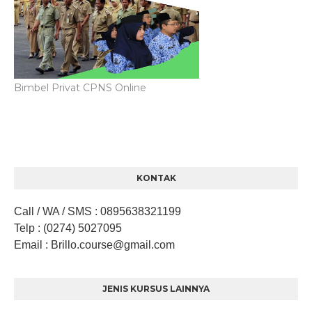
Bimbel Privat CPNS Online
KONTAK
Call / WA / SMS
:
0895638321199
Telp
: (0274) 5027095
Email
: Brillo.course
@gmail.com
JENIS KURSUS LAINNYA