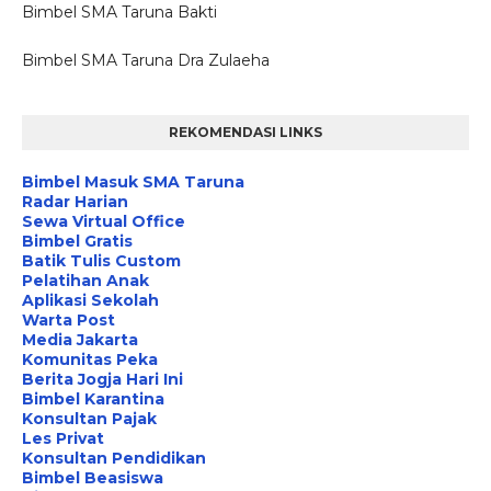
Bimbel SMA Taruna Bakti
Bimbel SMA Taruna Dra Zulaeha
REKOMENDASI LINKS
Bimbel Masuk SMA Taruna
Radar Harian
Sewa Virtual Office
Bimbel Gratis
Batik Tulis Custom
Pelatihan Anak
Aplikasi Sekolah
Warta Post
Media Jakarta
Komunitas Peka
Berita Jogja Hari Ini
Bimbel Karantina
Konsultan Pajak
Les Privat
Konsultan Pendidikan
Bimbel Beasiswa