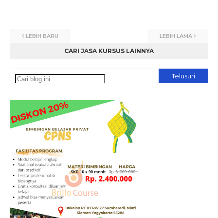
LEBIH BARU
LEBIH LAMA
CARI JASA KURSUS LAINNYA