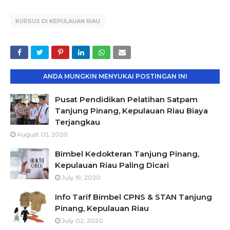
KURSUS DI KEPULAUAN RIAU
ANDA MUNGKIN MENYUKAI POSTINGAN INI
Pusat Pendidikan Pelatihan Satpam
Tanjung Pinang, Kepulauan Riau Biaya
Terjangkau
August 05, 2020
Bimbel Kedokteran Tanjung Pinang,
Kepulauan Riau Paling Dicari
July 19, 2020
Info Tarif Bimbel CPNS & STAN Tanjung
Pinang, Kepulauan Riau
July 02, 2020