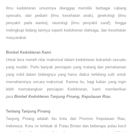
Ilmu kedokteran umumnya dianggap memiliki berbagai cabang
spesialis, dari pediatri (ilmu kesehatan anak), ginekologi (ilmu
penyakit pada wanita), neurologi (ilmu penyakit saraf), hingga
melingkupi bidang lainnya seperti kedokteran olahraga, dan kesehatan
masyarakat.
Bimbel Kedokteran Kami
Untuk bisa meraih nilai maksimal dalam
k
edokteran
bukanlah sesuatu
yang mudah. Perlu banyak persiapan yang matang dan pemahaman
yang solid dalam bidangnya yang harus diakui terbilang sulit untuk
memahaminya secara maksimal. Karena itu, bagi kalian yang ingin
lebih mematangkan persiapan Kedokteran, kami memberikan
jasa
Bimbel Kedokteran
Tanjung Pinang, Kepulauan Riau
.
Tentang Tanjung Pinang
Tanjung Pinang adalah ibu kota dari Provinsi Kepulauan Riau,
Indonesia. Kota ini terletak di Pulau Bintan dan beberapa pulau kecil