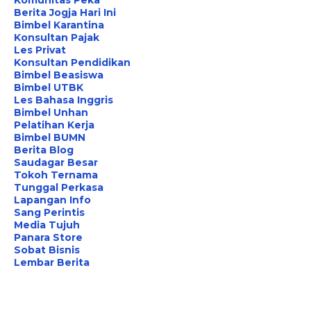
Komunitas Peka
Berita Jogja Hari Ini
Bimbel Karantina
Konsultan Pajak
Les Privat
Konsultan Pendidikan
Bimbel Beasiswa
Bimbel UTBK
Les Bahasa Inggris
Bimbel Unhan
Pelatihan Kerja
Bimbel BUMN
Berita Blog
Saudagar Besar
Tokoh Ternama
Tunggal Perkasa
Lapangan Info
Sang Perintis
Media Tujuh
Panara Store
Sobat Bisnis
Lembar Berita