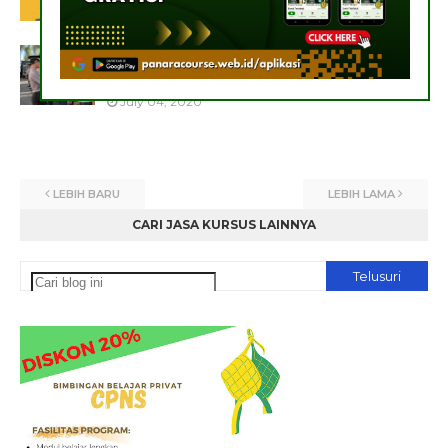
July 09, 2020
Cari Informasi Pusat Pendidikan
Pelatihan Satpam di Yogyakarta
July 04, 2020
LEBIH BARU
LEBIH LAMA
CARI JASA KURSUS LAINNYA