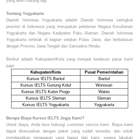
yang lebih matang lagi.
Tentang Yogyakarta
Daerah Istimewa Yogyakarta adalah Daerah Istimewa setingkat
provinsi di Indonesia yang merupakan peleburan Negara Kesultanan
Yogyakarta dan Negara Kadipaten Paku Alaman. Daerah Istimewa
Yogyakarta terletak di bagian selatan Pulau Jawa, dan berbatasan
dengan Provinsi Jawa Tengah dan Samudera Hindia.
Berikut adalah Kabupaten/Kota yang menjadi landasan pasar kami
juga:
Kabupaten/Kota
Pusat Pemerintahan
Kursus IELTS Bantul
Bantul
Kursus IELTS Gunung Kidul
Wonosari
Kursus IELTS Kulon Progo
Wates
Kursus IELTS Sleman
Sleman
Kursus IELTS Yogyakarta
Yogyakarta
Berapa Biaya Kursus IELTS Jogja Kami?
Untuk biaya, Anda bisa hubungi customer service kami. Biaya kami
dapat disesuaikan dengan paket yang sudah tersedia, dan untuk
mendapatkan penawaran yang bagus dari kami, segera lakukan