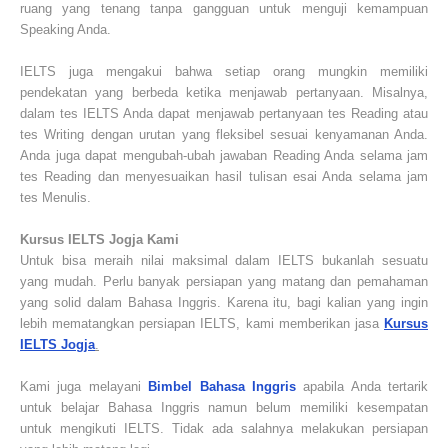
ruang yang tenang tanpa gangguan untuk menguji kemampuan
Speaking Anda.
IELTS juga mengakui bahwa setiap orang mungkin memiliki
pendekatan yang berbeda ketika menjawab pertanyaan. Misalnya,
dalam tes IELTS Anda dapat menjawab pertanyaan tes Reading atau
tes Writing dengan urutan yang fleksibel sesuai kenyamanan Anda.
Anda juga dapat mengubah-ubah jawaban Reading Anda selama jam
tes Reading dan menyesuaikan hasil tulisan esai Anda selama jam
tes Menulis.
Kursus IELTS Jogja Kami
Untuk bisa meraih nilai maksimal dalam IELTS bukanlah sesuatu
yang mudah. Perlu banyak persiapan yang matang dan pemahaman
yang solid dalam Bahasa Inggris. Karena itu, bagi kalian yang ingin
lebih mematangkan persiapan IELTS, kami memberikan jasa
Kursus
IELTS Jogja
.
Kami juga melayani
Bimbel Bahasa Inggris
apabila Anda tertarik
untuk belajar Bahasa Inggris namun belum memiliki kesempatan
untuk mengikuti IELTS. Tidak ada salahnya melakukan persiapan