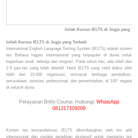
Inilah Kursus IELTS di Jogja yang Ter
Inilah Kursus IELTS di Jogja yang Terbaik
International English Language Testing System (IELTS) adalah sistem
tes Bahasa Inggris internasional yang terpopuler di dunia untuk
keperluan studi, bekerja dan imigrasi. Pada tahun lalu, ada lebih dari
2.9 juta tes yang telah diambil. Hasil IELTS yang valid diakui oleh
lebih dari 10.000 organisasi, termasuk lembaga pendidikan,
perusahaan, asosiasi professional, dan pemerintahan, di 145* negara
di seluruh dunia.
Pelayanan Brillo Course, Hubungi:
WhatsApp
081217109208
Konten tes terstandarisasi IELTS dikembangkan oleh tim ahli
internasional dan melalui penelitian ekstensif untuk menjamin tes