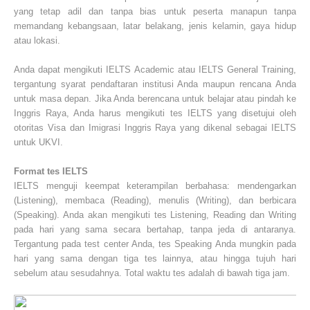
yang tetap adil dan tanpa bias untuk peserta manapun tanpa
memandang kebangsaan, latar belakang, jenis kelamin, gaya hidup
atau lokasi.
Anda dapat mengikuti IELTS Academic atau IELTS General Training,
tergantung syarat pendaftaran institusi Anda maupun rencana Anda
untuk masa depan. Jika Anda berencana untuk belajar atau pindah ke
Inggris Raya, Anda harus mengikuti tes IELTS yang disetujui oleh
otoritas Visa dan Imigrasi Inggris Raya yang dikenal sebagai IELTS
untuk UKVI.
Format tes IELTS
IELTS menguji keempat keterampilan berbahasa: mendengarkan
(Listening), membaca (Reading), menulis (Writing), dan berbicara
(Speaking). Anda akan mengikuti tes Listening, Reading dan Writing
pada hari yang sama secara bertahap, tanpa jeda di antaranya.
Tergantung pada test center Anda, tes Speaking Anda mungkin pada
hari yang sama dengan tiga tes lainnya, atau hingga tujuh hari
sebelum atau sesudahnya. Total waktu tes adalah di bawah tiga jam
.