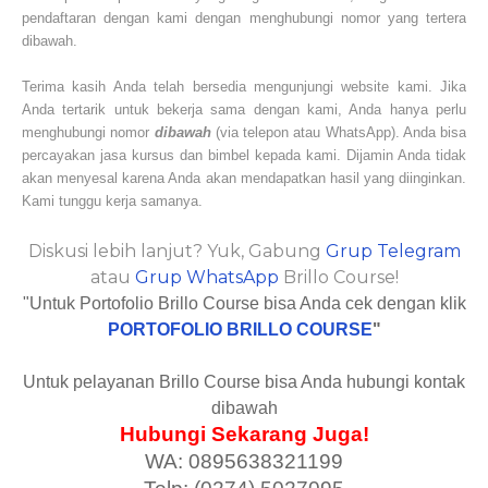
pendaftaran dengan kami dengan menghubungi nomor yang tertera
dibawah.
Terima kasih Anda telah bersedia mengunjungi website kami. Jika
Anda tertarik untuk bekerja sama dengan kami, Anda hanya perlu
menghubungi nomor
dibawah
(via telepon atau WhatsApp). Anda bisa
percayakan jasa kursus dan bimbel kepada kami. Dijamin Anda tidak
akan menyesal karena Anda akan mendapatkan hasil yang diinginkan.
Kami tunggu kerja samanya.
Diskusi lebih lanjut? Yuk, Gabung
Grup Telegram
atau
Grup WhatsApp
Brillo Course!
"Untuk Portofolio Brillo Course bisa Anda cek dengan klik
PORTOFOLIO BRILLO COURSE
"
Untuk pelayanan Brillo Course bisa Anda hubungi kontak
dibawah
Hubungi Sekarang Juga!
WA: 0895638321199