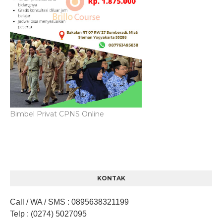
Bimbel Privat CPNS Online
KONTAK
Call / WA / SMS
:
0895638321199
Telp
: (0274) 5027095