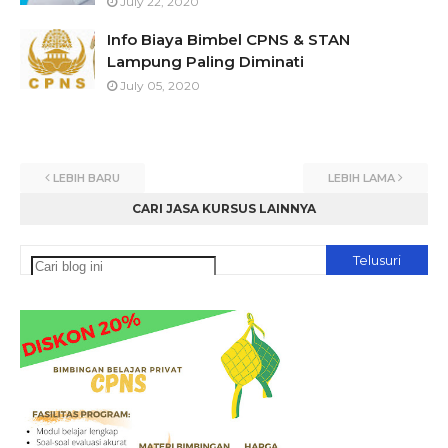
July 22, 2020
Info Biaya Bimbel CPNS & STAN
Lampung Paling Diminati
July 05, 2020
LEBIH BARU
LEBIH LAMA
CARI JASA KURSUS LAINNYA