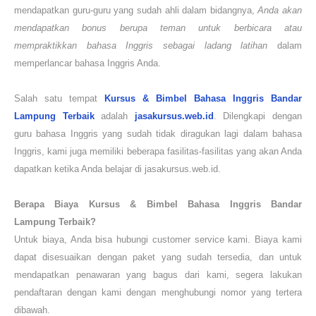
mendapatkan guru-guru yang sudah ahli dalam bidangnya,
Anda akan
mendapatkan bonus berupa teman untuk berbicara atau
mempraktikkan bahasa Inggris sebagai ladang latihan
dalam
memperlancar bahasa Inggris Anda.
Salah satu tempat
Kursus & Bimbel Bahasa Inggris Bandar
Lampung
Terbaik
adalah
jasakursus.web.id
. Dilengkapi dengan
guru bahasa Inggris yang sudah tidak diragukan lagi dalam bahasa
Inggris, kami juga memiliki beberapa fasilitas-fasilitas yang akan Anda
dapatkan ketika Anda belajar di jasakursus.web.id.
Berapa Biaya Kursus & Bimbel Bahasa Inggris Bandar
Lampung
Terbaik?
Untuk biaya, Anda bisa hubungi customer service kami. Biaya kami
dapat disesuaikan dengan paket yang sudah tersedia, dan untuk
mendapatkan penawaran yang bagus dari kami, segera lakukan
pendaftaran dengan kami dengan menghubungi nomor yang tertera
dibawah.