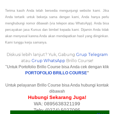
Terima kasih Anda telah bersedia mengunjungi website kami. Jika
Anda tertarik untuk bekerja sama dengan kami, Anda hanya perlu
menghubungi nomor dibawah (via telepon atau WhatsApp). Anda bisa
percayakan jasa Kursus dan bimbel kepada kami. Dijamin Anda tidak
akan menyesal karena Anda akan mendapatkan hasil yang diinginkan.
Kami tunggu kerja samanya.
Diskusi lebih lanjut? Yuk, Gabung
Grup Telegram
atau
Grup WhatsApp
Brillo Course!
"Untuk Portofolio Brillo Course bisa Anda cek dengan klik
PORTOFOLIO BRILLO COURSE
"
Untuk pelayanan Brillo Course bisa Anda hubungi kontak
dibawah
Hubungi Sekarang Juga!
WA: 0895638321199
Telp: (0274) 5027095