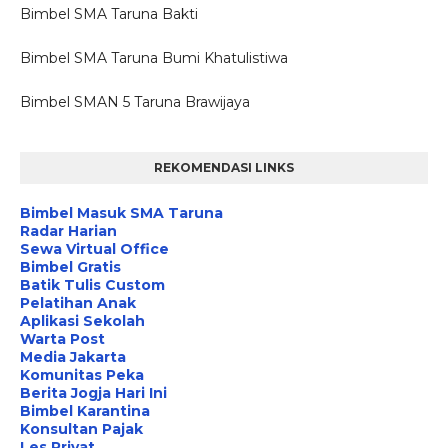
Bimbel SMA Taruna Bakti
Bimbel SMA Taruna Bumi Khatulistiwa
Bimbel SMAN 5 Taruna Brawijaya
REKOMENDASI LINKS
Bimbel Masuk SMA Taruna
Radar Harian
Sewa Virtual Office
Bimbel Gratis
Batik Tulis Custom
Pelatihan Anak
Aplikasi Sekolah
Warta Post
Media Jakarta
Komunitas Peka
Berita Jogja Hari Ini
Bimbel Karantina
Konsultan Pajak
Les Privat