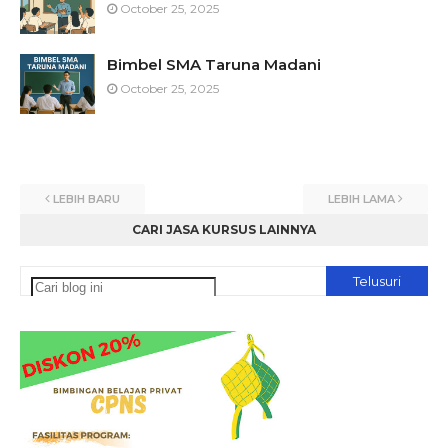
October 25, 2025
Bimbel SMA Taruna Madani
October 25, 2025
LEBIH BARU
LEBIH LAMA
CARI JASA KURSUS LAINNYA