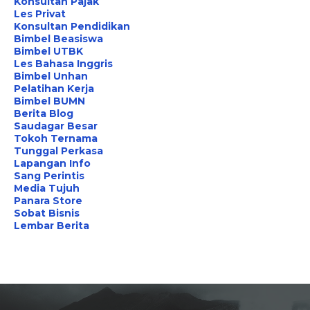
Konsultan Pajak
Les Privat
Konsultan Pendidikan
Bimbel Beasiswa
Bimbel UTBK
Les Bahasa Inggris
Bimbel Unhan
Pelatihan Kerja
Bimbel BUMN
Berita Blog
Saudagar Besar
Tokoh Ternama
Tunggal Perkasa
Lapangan Info
Sang Perintis
Media Tujuh
Panara Store
Sobat Bisnis
Lembar Berita