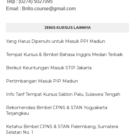
Telp
: (0274) 5027095
Email
: Brillo.course
@gmail.com
JENIS KURSUS LAINNYA
Yang Harus Dipenuhi untuk Masuk PPI Madiun
Tempat Kursus & Bimbel Bahasa Inggris Medan Terbaik
Berikut Keuntungan Masuk STIP Jakarta
Pertimbangan Masuk PIP Madiun
Info Tarif Tempat Kursus Sablon Palu, Sulawesi Tengah
Rekomendasi Bimbel CPNS & STAN Yogyakarta
Terjangkau
Ketahui Bimbel CPNS & STAN Palembang, Sumatera
Selatan No. 1