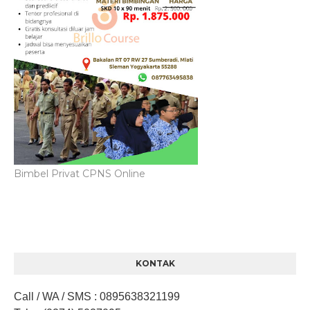
Bimbel Privat CPNS Online
KONTAK
Call / WA / SMS
:
0895638321199