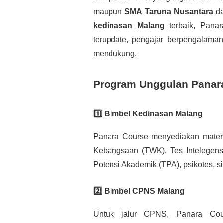
maupun
SMA Taruna Nusantara
d
kedinasan Malang
terbaik, Panar
terupdate, pengajar berpengalaman,
mendukung.
Program Unggulan Panar
1️⃣ Bimbel Kedinasan Malang
Panara Course menyediakan materi
Kebangsaan (TWK), Tes Intelegensi
Potensi Akademik (TPA), psikotes, s
2️⃣ Bimbel CPNS Malang
Untuk jalur CPNS, Panara Cour