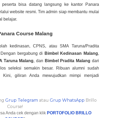
 peserta bisa datang langsung ke kantor Panara
elalui website resmi. Tim admin siap membantu mulai
l belajar.
Panara Course Malang
olah kedinasan, CPNS, atau SMA Taruna/Pradita
. Dengan bergabung di
Bimbel Kedinasan Malang
,
A Taruna Malang
, dan
Bimbel Pradita Malang
dari
olos seleksi semakin besar. Ribuan alumni sudah
 Kini, giliran Anda mewujudkan mimpi menjadi
ung
Grup Telegram
atau
Grup WhatsApp
Brillo
Course!
bisa Anda cek dengan klik
PORTOFOLIO BRILLO