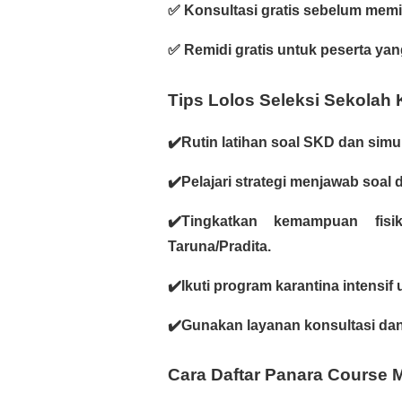
✅ Konsultasi gratis sebelum memi
✅ Remidi gratis untuk peserta yan
Tips Lolos Seleksi Sekolah
✔️Rutin latihan soal SKD dan simu
✔️Pelajari strategi menjawab soal 
✔️Tingkatkan kemampuan fis
Taruna/Pradita.
✔️Ikuti program karantina intensi
✔️Gunakan layanan konsultasi dan 
Cara Daftar Panara Course 