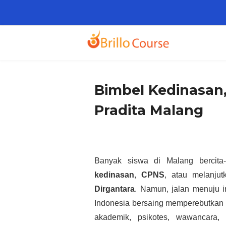
Bimbel Kedinasan
Pradita Malang
Banyak siswa di Malang bercita-
kedinasan
,
CPNS
, atau melanju
Dirgantara
. Namun, jalan menuju i
Indonesia bersaing memperebutkan ku
akademik, psikotes, wawancara, 