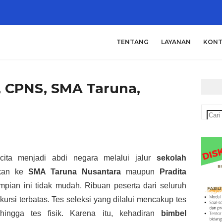
TENTANG
LAYANAN
KONT
, CPNS, SMA Taruna,
cita menjadi abdi negara melalui jalur
sekolah
tkan ke
SMA Taruna Nusantara
maupun
Pradita
mpian ini tidak mudah. Ribuan peserta dari seluruh
rsi terbatas. Tes seleksi yang dilalui mencakup tes
hingga tes fisik. Karena itu, kehadiran
bimbel