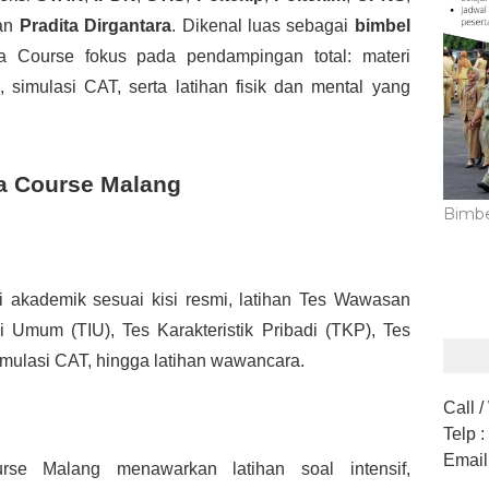
an
Pradita Dirgantara
. Dikenal luas sebagai
bimbel
a Course fokus pada pendampingan total: materi
 simulasi CAT, serta latihan fisik dan mental yang
a Course Malang
Bimbe
 akademik sesuai kisi resmi, latihan Tes Wawasan
 Umum (TIU), Tes Karakteristik Pribadi (TKP), Tes
imulasi CAT, hingga latihan wawancara.
Call 
Telp
:
Email
se Malang menawarkan latihan soal intensif,