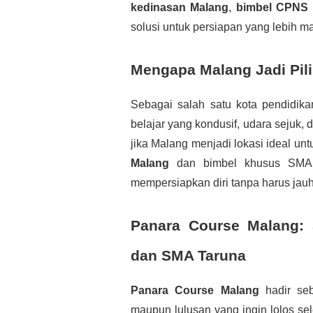
kedinasan Malang
,
bimbel CPNS 
solusi untuk persiapan yang lebih ma
Mengapa Malang Jadi Pil
Sebagai salah satu kota pendidika
belajar yang kondusif, udara sejuk, 
jika Malang menjadi lokasi ideal unt
Malang
dan bimbel khusus SMA 
mempersiapkan diri tanpa harus jauh 
Panara Course Malang: 
dan SMA Taruna
Panara Course Malang
hadir seb
maupun lulusan yang ingin lolos se