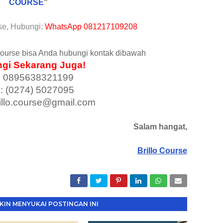
COURSE
"
se, Hubungi:
WhatsApp 081217109208
Course bisa Anda hubungi kontak dibawah
gi Sekarang Juga!
 0895638321199
p: (0274) 5027095
rillo.course@gmail.com
Salam hangat,
Brillo Course
IN MENYUKAI POSTINGAN INI