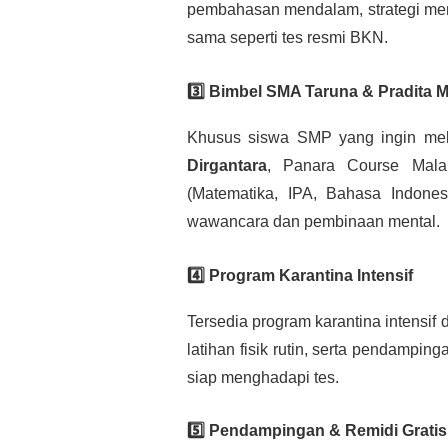
pembahasan mendalam, strategi men
sama seperti tes resmi BKN.
3️⃣ Bimbel SMA Taruna & Pradita 
Khusus siswa SMP yang ingin me
Dirgantara
, Panara Course Mala
(Matematika, IPA, Bahasa Indonesia
wawancara dan pembinaan mental.
4️⃣ Program Karantina Intensif
Tersedia program karantina intensif d
latihan fisik rutin, serta pendampin
siap menghadapi tes.
5️⃣ Pendampingan & Remidi Gratis