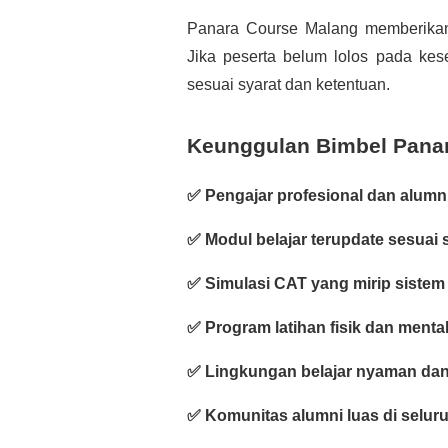
Panara Course Malang memberikan
Jika peserta belum lolos pada kes
sesuai syarat dan ketentuan.
Keunggulan Bimbel Pana
✅ Pengajar profesional dan alumni
✅ Modul belajar terupdate sesuai 
✅ Simulasi CAT yang mirip sistem
✅ Program latihan fisik dan menta
✅ Lingkungan belajar nyaman da
✅ Komunitas alumni luas di selur