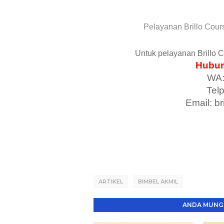
Pelayanan Brillo Cour
Untuk pelayanan Brillo 
Hubun
WA:
Tel
Email: b
ARTIKEL
BIMBEL AKMIL
ANDA MUNGK