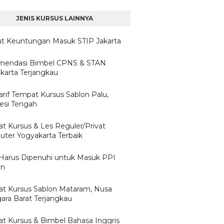
JENIS KURSUS LAINNYA
ut Keuntungan Masuk STIP Jakarta
mendasi Bimbel CPNS & STAN
karta Terjangkau
arif Tempat Kursus Sablon Palu,
esi Tengah
t Kursus & Les Reguler/Privat
ter Yogyakarta Terbaik
Harus Dipenuhi untuk Masuk PPI
un
t Kursus Sablon Mataram, Nusa
ara Barat Terjangkau
t Kursus & Bimbel Bahasa Inggris