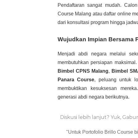
Pendaftaran sangat mudah. Calon
Course Malang atau daftar online m
dari konsultasi program hingga jadwa
Wujudkan Impian Bersama 
Menjadi abdi negara melalui sek
membutuhkan persiapan maksimal
Bimbel CPNS Malang
,
Bimbel SM
Panara Course
, peluang untuk l
membuktikan kesuksesan mereka.
generasi abdi negara berikutnya.
Diskusi lebih lanjut? Yuk, Gab
"Untuk Portofolio Brillo Course 