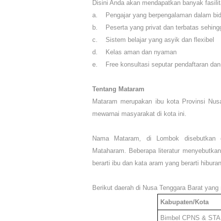
Disini Anda akan mendapatkan banyak fasilita
a. Pengajar yang berpengalaman dalam bi
b.
Peserta yang privat dan terbatas
sehing
c. Sistem belajar yang asyik dan flexibel
d. Kelas aman dan nyaman
e. Free konsultasi seputar pendaftaran dan 
Tentang Mataram
Mataram merupakan ibu kota Provinsi Nusa
mewarnai masyarakat di kota ini.
Nama Mataram, di Lombok disebutkan 
Mataharam. Beberapa literatur menyebutkan
berarti ibu dan kata aram yang berarti hibura
Berikut daerah di
Nusa Tenggara Barat
yang 
Kabupaten/Kota
Bimbel CPNS & ST