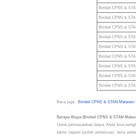
Bimbel CPNS & ST
Bimbel CPNS & ST
Bimbel CPNS & ST
Bimbel CPNS & ST
Bimbel CPNS & ST
Bimbel CPNS & ST
Bimbel CPNS & ST
Bimbel CPNS & ST
Bimbel CPNS & ST
Baca juga :
Bimbel CPNS & STAN Mataram
Berapa Biaya
Bimbel CPNS & STAN Matara
Untuk permasalahan biaya, Anda bisa mengh
faktor seperti jumlah pertemuan, lama pert