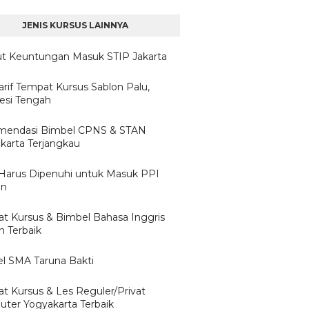
JENIS KURSUS LAINNYA
ut Keuntungan Masuk STIP Jakarta
arif Tempat Kursus Sablon Palu,
esi Tengah
mendasi Bimbel CPNS & STAN
karta Terjangkau
Harus Dipenuhi untuk Masuk PPI
un
t Kursus & Bimbel Bahasa Inggris
 Terbaik
l SMA Taruna Bakti
t Kursus & Les Reguler/Privat
ter Yogyakarta Terbaik