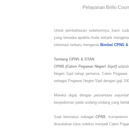
Pelayanan Brillo Cour
Untuk pembahasan sebelumnya, kami su
yang tersedia apabila Anda tertarik mengena
informasi terbaru mengenai
Bimbel CPNS &
Tentang CPNS & STAN
CPNS (Calon Pegawai Negeri Sipil)
adalah
Negeri Sipil tahap pertama. Calon Pegawai
sebagai Pegawai Negeri Sipil dengan gaji 10
Mereka digaji dengan persentase sejuml
berpedoman pada undang-undang yang berlak
Saat berstatus sebagai
CPNS
, kompetensi 
dinyatakan lulus seleksi menjadi Calon Pegaw