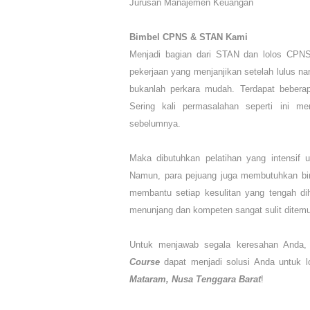
Jurusan Manajemen Keuangan
Bimbel CPNS & STAN Kami
Menjadi bagian dari STAN dan lolos CPNS
pekerjaan yang menjanjikan setelah lulus n
bukanlah perkara mudah. Terdapat beberap
Sering kali permasalahan seperti ini m
sebelumnya.
Maka dibutuhkan pelatihan yang intensif un
Namun, para pejuang juga membutuhkan bi
membantu setiap kesulitan yang tengah di
menunjang dan kompeten sangat sulit ditem
Untuk menjawab segala keresahan Anda,
Course
dapat menjadi solusi Anda untuk
Mataram, Nusa Tenggara Barat
!