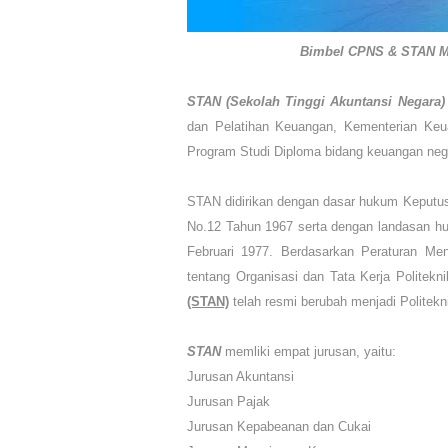
Bimbel CPNS & STAN Ma
STAN (
Sekolah Tinggi Akuntansi Negara
dan Pelatihan Keuangan, Kementerian Keu
Program Studi Diploma bidang keuangan neg
STAN didirikan dengan dasar hukum Keputus
No.12 Tahun 1967 serta dengan landasan h
Februari 1977. Berdasarkan Peraturan Me
tentang Organisasi dan Tata Kerja Polite
(STAN)
telah resmi berubah menjadi Polite
STAN
memliki empat jurusan, yaitu:
Jurusan Akuntansi
Jurusan Pajak
Jurusan Kepabeanan dan Cukai