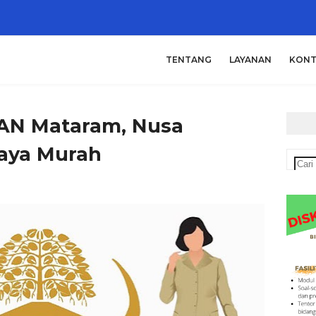
TENTANG
LAYANAN
KONT
AN Mataram, Nusa
iaya Murah