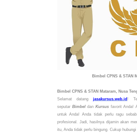
Bimbel CPNS & STAN Ma
Bimbel CPNS & STAN Mataram, Nusa Ten
Selamat datang
jasakursus.web.id
! Te
seputar
Bimbel
dan
Kursus
favorit Anda!
A
untuk Anda!
Anda tidak perlu ragu sebab
profesional. Jadi, hasilnya dijamin akan
itu, Anda tidak perlu bingung
. C
ukup hubungi