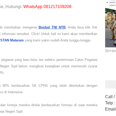
se, Hubungi:
WhatsApp 081217109208
dah membahas mengenai
Bimbel TNI NTB
, Anda bisa klik link
i informasi tersebut. Click! Untuk kali ini kami akan memberikan
 STAN Mataram
yang kami yakin sudah Anda tunggu-tunggu.
Bimbe
 pegawai yang baru lulus tes seleksi penerimaan Calon Pegawai
 Negeri Sipil belum mengikuti kewajiban untuk memenuhi syarat
0%.
ah 80% berdasarkan SK CPNS yang telah ditentukan dengan
u di Indonesia.
Call 
Telp
:
dan kinerja mereka dinilai berdasarkan formasi di saat mereka
Email
ai Negeri Sipil.