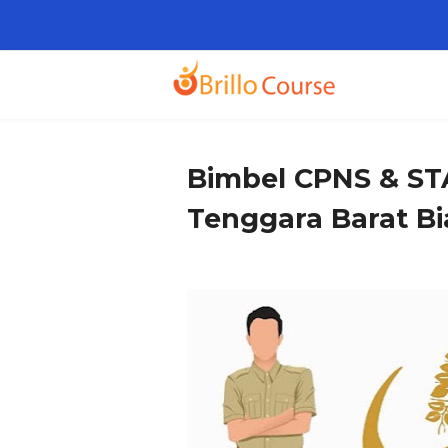
Bimbel CPNS & ST
Tenggara Barat B