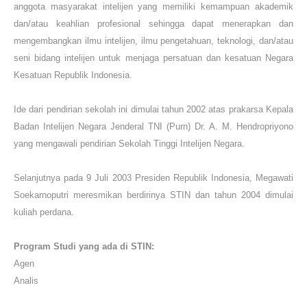
anggota masyarakat intelijen yang memiliki kemampuan akademik
dan/atau keahlian profesional sehingga dapat menerapkan dan
mengembangkan ilmu intelijen, ilmu pengetahuan, teknologi, dan/atau
seni bidang intelijen untuk menjaga persatuan dan kesatuan Negara
Kesatuan Republik Indonesia.
Ide dari pendirian sekolah ini dimulai tahun 2002 atas prakarsa Kepala
Badan Intelijen Negara Jenderal TNI (Purn) Dr. A. M. Hendropriyono
yang mengawali pendirian Sekolah Tinggi Intelijen Negara.
Selanjutnya pada 9 Juli 2003 Presiden Republik Indonesia, Megawati
Soekarnoputri meresmikan berdirinya STIN dan tahun 2004 dimulai
kuliah perdana.
Program Studi
yang ada di STIN:
Agen
Analis