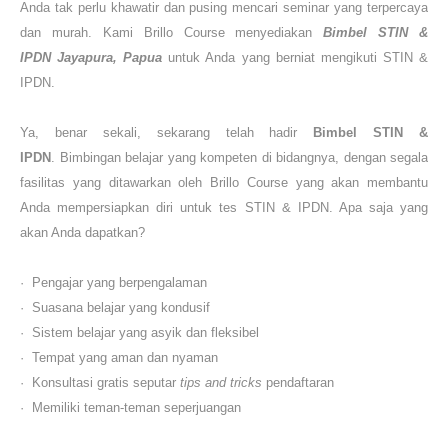
Anda tak perlu khawatir dan pusing mencari seminar yang terpercaya
dan murah. Kami
Brillo Course
menyediakan
Bimbel STIN &
IPDN
Jayapura, Papua
untuk Anda yang berniat mengikuti
STIN &
IPDN
.
Ya, benar sekali, sekarang telah hadir
Bimbel STIN &
IPDN
.
Bimbingan belajar yang kompeten di bidangnya, dengan segala
fasilitas yang ditawarkan oleh
Brillo Course
yang akan membantu
Anda mempersiapkan diri untuk tes
STIN & IPDN
. Apa saja yang
akan Anda dapatkan?
·
Pengajar yang berpengalaman
·
Suasana belajar yang kondusif
·
Sistem belajar yang asyik dan fleksibel
·
Tempat yang aman dan nyaman
·
Konsultasi gratis seputar
tips and tricks
pendaftaran
·
M
emiliki teman-teman seperjuangan