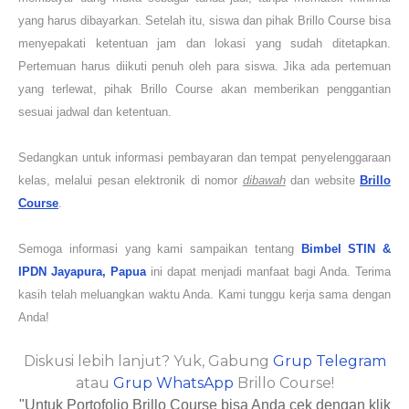
yang harus dibayarkan. Setelah itu, siswa dan pihak Brillo Course bisa
menyepakati ketentuan jam dan lokasi yang sudah ditetapkan.
Pertemuan harus diikuti penuh oleh para siswa. Jika ada pertemuan
yang terlewat, pihak Brillo Course akan memberikan penggantian
sesuai jadwal dan ketentuan.
Sedangkan untuk informasi pembayaran dan tempat penyelenggaraan
kelas, melalui pesan elektronik di nomor
dibawah
dan website
Brillo
Course
.
Semoga informasi yang kami sampaikan tentang
Bimbel STIN &
IPDN
Jayapura, Papua
ini dapat menjadi manfaat bagi Anda. Terima
kasih telah meluangkan waktu Anda. Kami tunggu kerja sama dengan
Anda!
Diskusi lebih lanjut? Yuk, Gabung
Grup Telegram
atau
Grup WhatsApp
Brillo Course!
"Untuk Portofolio Brillo Course bisa Anda cek dengan klik