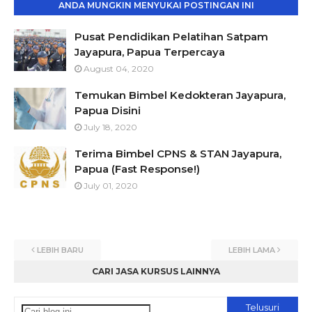
ANDA MUNGKIN MENYUKAI POSTINGAN INI
Pusat Pendidikan Pelatihan Satpam
Jayapura, Papua Terpercaya
August 04, 2020
Temukan Bimbel Kedokteran Jayapura,
Papua Disini
July 18, 2020
Terima Bimbel CPNS & STAN Jayapura,
Papua (Fast Response!)
July 01, 2020
LEBIH BARU
LEBIH LAMA
CARI JASA KURSUS LAINNYA