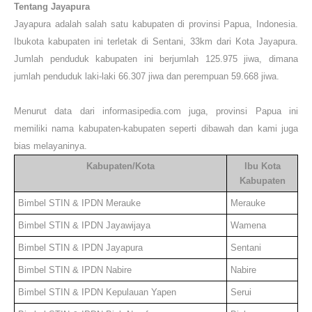
Tentang Jayapura
Jayapura adalah salah satu kabupaten di provinsi Papua, Indonesia.
Ibukota kabupaten ini terletak di Sentani, 33km dari Kota Jayapura.
Jumlah penduduk kabupaten ini berjumlah 125.975 jiwa, dimana
jumlah penduduk laki-laki 66.307 jiwa dan perempuan 59.668 jiwa.
Menurut data dari informasipedia.com juga, provinsi
Papua
ini
memiliki nama kabupaten-kabupaten seperti dibawah dan kami juga
bias melayaninya.
Kabupaten/Kota
Ibu Kota
Kabupaten
Bimbel STIN & IPDN
Merauke
Merauke
Bimbel STIN & IPDN
Jayawijaya
Wamena
Bimbel STIN & IPDN
Jayapura
Sentani
Bimbel STIN & IPDN
Nabire
Nabire
Bimbel STIN & IPDN
Kepulauan Yapen
Serui