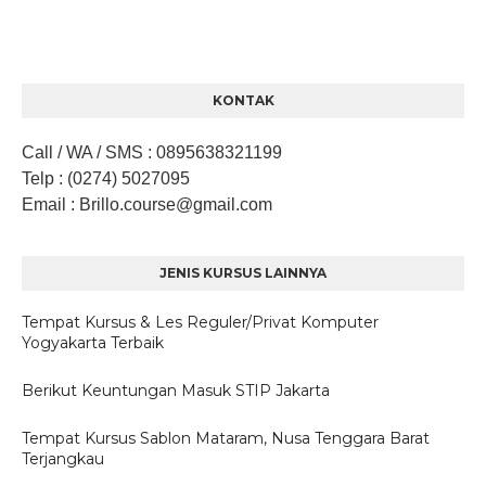
KONTAK
Call / WA / SMS
:
0895638321199
Telp
: (0274) 5027095
Email
: Brillo.course
@gmail.com
JENIS KURSUS LAINNYA
Tempat Kursus & Les Reguler/Privat Komputer
Yogyakarta Terbaik
Berikut Keuntungan Masuk STIP Jakarta
Tempat Kursus Sablon Mataram, Nusa Tenggara Barat
Terjangkau