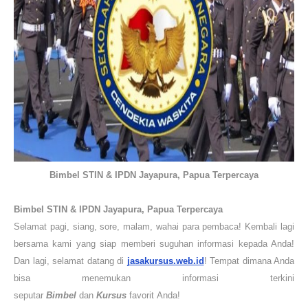
Bimbel STIN & IPDN Jayapura, Papua Terpercaya
Bimbel STIN & IPDN
Jayapura, Papua
Terpercaya
Selamat pagi, siang, sore, malam, wahai para pembaca! Kembali lagi
bersama kami yang siap memberi suguhan informasi kepada Anda!
Dan lagi, selamat datang di
jasakursus.web.id
! Tempat dimana Anda
bisa menemukan informasi terkini
seputar
Bimbel
dan
Kursus
favorit
Anda
!