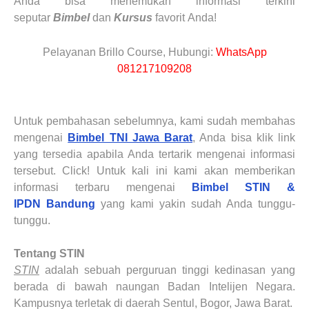
Anda bisa menemukan informasi terkini
seputar
Bimbel
dan
Kursus
favorit
Anda
!
Pelayanan Brillo Course, Hubungi:
WhatsApp
081217109208
Untuk pembahasan sebelumnya, kami sudah membahas
mengenai
Bimbel TNI Jawa Barat
, Anda bisa klik link
yang tersedia apabila Anda tertarik mengenai informasi
tersebut. Click! Untuk kali ini kami akan memberikan
informasi terbaru mengenai
Bimbel STIN &
IPDN
Bandung
yang kami yakin sudah Anda tunggu-
tunggu.
Tentang STIN
STIN
adalah sebuah perguruan tinggi kedinasan yang
berada di bawah naungan Badan Intelijen Negara.
Kampusnya terletak di daerah Sentul, Bogor, Jawa Barat.