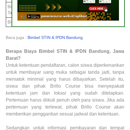
Bimbel STIN & IPDN
Kota
-
Tasikmalaya
Bimbel STIN & IPDN
Kota Banjar
-
Baca juga :
Bimbel STIN & IPDN Bandung
Berapa Biaya
Bimbel STIN & IPDN
Bandung, Jawa
Barat?
Untuk ketentuan pendaftaran, calon siswa diperkenankan
untuk membayar uang muka sebagai tanda jadi, tanpa
mematok minimal yang harus dibayarkan. Setelah itu,
siswa dan pihak Brillo Course bisa menyepakati
ketentuan jam dan lokasi yang sudah ditetapkan.
Pertemuan harus diikuti penuh oleh para siswa. Jika ada
pertemuan yang terlewat, pihak Brillo Course akan
memberikan penggantian sesuai jadwal dan ketentuan.
Sedangkan untuk informasi pembayaran dan tempat