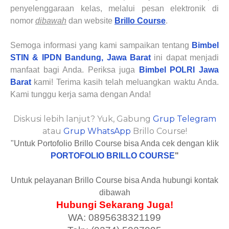
penyelenggaraan kelas, melalui pesan elektronik di
nomor
dibawah
dan website
Brillo Course
.
Semoga informasi yang kami sampaikan tentang
Bimbel
STIN & IPDN
Bandung, Jawa Barat
ini dapat menjadi
manfaat bagi Anda. Periksa juga
Bimbel POLRI Jawa
Barat
kami! Terima kasih telah meluangkan waktu Anda.
Kami tunggu kerja sama dengan Anda!
Diskusi lebih lanjut? Yuk, Gabung
Grup Telegram
atau
Grup WhatsApp
Brillo Course!
"Untuk Portofolio Brillo Course bisa Anda cek dengan klik
PORTOFOLIO BRILLO COURSE
"
Untuk pelayanan Brillo Course bisa Anda hubungi kontak
dibawah
Hubungi Sekarang Juga!
WA: 0895638321199