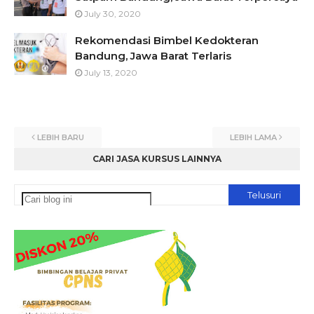
July 30, 2020
Rekomendasi Bimbel Kedokteran
Bandung, Jawa Barat Terlaris
July 13, 2020
LEBIH BARU
LEBIH LAMA
CARI JASA KURSUS LAINNYA