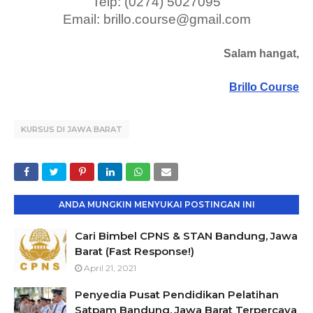
Telp: (0274) 5027095
Email: brillo.course@gmail.com
Salam hangat,
Brillo Course
KURSUS DI JAWA BARAT
ANDA MUNGKIN MENYUKAI POSTINGAN INI
Cari Bimbel CPNS & STAN Bandung, Jawa
Barat (Fast Response!)
April 21, 2021
Penyedia Pusat Pendidikan Pelatihan
Satpam Bandung, Jawa Barat Terpercaya