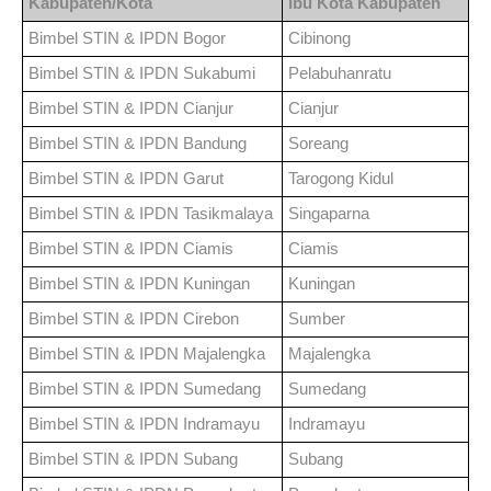
Kabupaten/Kota
Ibu Kota Kabupaten
Bimbel STIN & IPDN
Bogor
Cibinong
Bimbel STIN & IPDN
Sukabumi
Pelabuhanratu
Bimbel STIN & IPDN
Cianjur
Cianjur
Bimbel STIN & IPDN
Bandung
Soreang
Bimbel STIN & IPDN
Garut
Tarogong Kidul
Bimbel STIN & IPDN
Tasikmalaya
Singaparna
Bimbel STIN & IPDN
Ciamis
Ciamis
Bimbel STIN & IPDN
Kuningan
Kuningan
Bimbel STIN & IPDN
Cirebon
Sumber
Bimbel STIN & IPDN
Majalengka
Majalengka
Bimbel STIN & IPDN
Sumedang
Sumedang
Bimbel STIN & IPDN
Indramayu
Indramayu
Bimbel STIN & IPDN
Subang
Subang