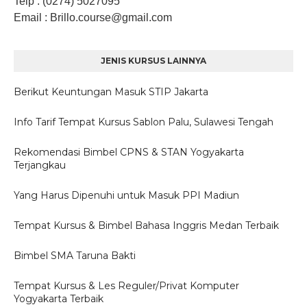
Telp
: (0274) 5027095
Email
: Brillo.course
@gmail.com
JENIS KURSUS LAINNYA
Berikut Keuntungan Masuk STIP Jakarta
Info Tarif Tempat Kursus Sablon Palu, Sulawesi Tengah
Rekomendasi Bimbel CPNS & STAN Yogyakarta
Terjangkau
Yang Harus Dipenuhi untuk Masuk PPI Madiun
Tempat Kursus & Bimbel Bahasa Inggris Medan Terbaik
Bimbel SMA Taruna Bakti
Tempat Kursus & Les Reguler/Privat Komputer
Yogyakarta Terbaik