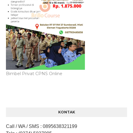
Bimbel Privat CPNS Online
KONTAK
Call / WA / SMS
:
0895638321199