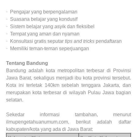
·
Pengajar yang berpengalaman
·
Suasana belajar yang kondusif
·
Sistem belajar yang asyik dan fleksibel
·
Tempat yang aman dan nyaman
·
Konsultasi gratis seputar
tips and tricks
pendaftaran
·
M
emiliki teman-teman seperjuangan
Tentang Bandung
Bandung adalah kota metropolitan terbesar di Provinsi
Jawa Barat, sekaligus menjadi ibu kota provinsi tersebut.
Kota ini terletak 140km sebelah tenggara Jakarta, dan
merupakan kota terbesar di wilayah Pulau Jawa bagian
selatan.
Sekedar informasi tambahan, menurut
ilmupengetahuanumum.com, berikut adalah daftar
kabupaten/kota yang ada di Jawa Barat: