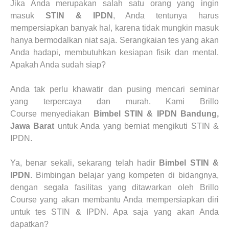
Jika Anda
merupakan
salah satu orang yang ingin
masuk
STIN & IPDN
, Anda tentunya harus
mempersiapkan banyak hal, karena tidak mungkin masuk
hanya bermodalkan niat saja. Serangkaian tes yang akan
Anda hadapi, membutuhkan kesiapan fisik dan mental.
Apakah Anda sudah siap?
Anda tak perlu khawatir dan pusing mencari seminar
yang terpercaya dan murah. Kami
Brillo
Course
menyediakan
Bimbel STIN & IPDN
Bandung,
Jawa Barat
untuk Anda yang berniat mengikuti
STIN &
IPDN
.
Ya, benar sekali, sekarang telah hadir
Bimbel STIN &
IPDN
.
Bimbingan belajar yang kompeten di bidangnya,
dengan segala fasilitas yang ditawarkan oleh
Brillo
Course
yang akan membantu Anda mempersiapkan diri
untuk tes
STIN & IPDN
. Apa saja yang akan Anda
dapatkan?