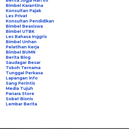
Berita Jogja Hari Ini
Bimbel Karantina
Konsultan Pajak
Les Privat
Konsultan Pendidikan
Bimbel Beasiswa
Bimbel UTBK
Les Bahasa Inggris
Bimbel Unhan
Pelatihan Kerja
Bimbel BUMN
Berita Blog
Saudagar Besar
Tokoh Ternama
Tunggal Perkasa
Lapangan Info
Sang Perintis
Media Tujuh
Panara Store
Sobat Bisnis
Lembar Berita